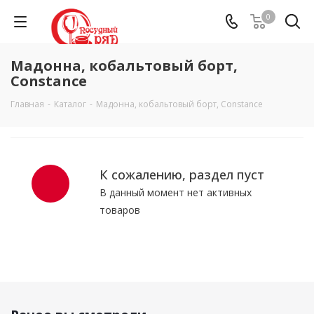
0
Мадонна, кобальтовый борт,
Constance
Главная
-
Каталог
-
Мадонна, кобальтовый борт, Constance
К сожалению, раздел пуст
В данный момент нет активных
товаров