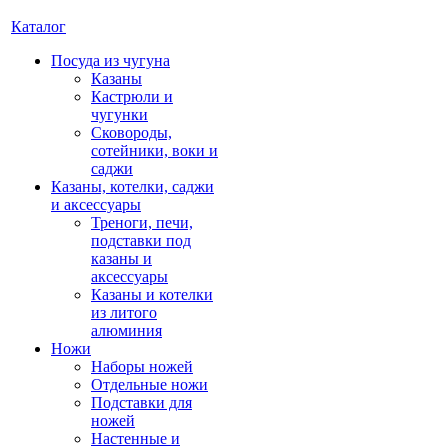
Каталог
Посуда из чугуна
Казаны
Кастрюли и
чугунки
Сковороды,
сотейники, воки и
саджи
Казаны, котелки, саджи
и аксессуары
Треноги, печи,
подставки под
казаны и
аксессуары
Казаны и котелки
из литого
алюминия
Ножи
Наборы ножей
Отдельные ножи
Подставки для
ножей
Настенные и