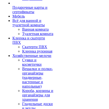
Подарочные карты и
сертификаты
Мебель
Всё для ванной и
туалетной комнаты
Ванная комната
Туалетная комната
Клеенка и скатерти
ПВХ
Скатерти ПВХ
Клеенка рулонная
Хозяйственные мелочи
Сумки и
косметички
Вешалки и полки-
органайзеры
(надверные,
настенные и
напольные)
Короба, корзины и
органайзеры для
хранения
Гладильные доски
и чехлы