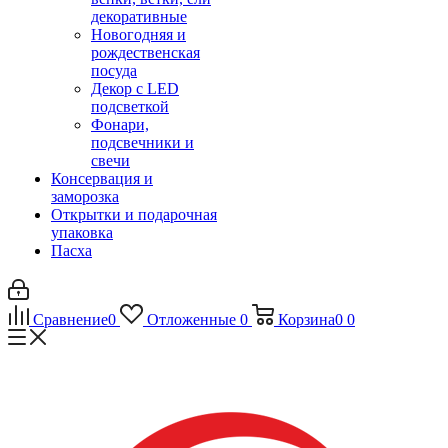
декоративные
Новогодняя и
рождественская
посуда
Декор с LED
подсветкой
Фонари,
подсвечники и
свечи
Консервация и
заморозка
Открытки и подарочная
упаковка
Пасха
Сравнение
0
Отложенные
0
Корзина
0
0