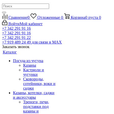
Сравнение
0
Отложенные
0
Корзина
0
пуста
0
Войти
Мой кабинет
+7 342 291 91 16
+7 342 291 91 16
+7 342 291 91 22
+7 919 489 24 49
для связи в МАХ
Заказать звонок
Каталог
Посуда из чугуна
Казаны
Кастрюли и
чугунки
Сковороды,
сотейники, воки и
саджи
Казаны, котелки, саджи
и аксессуары
Треноги, печи,
подставки под
казаны и