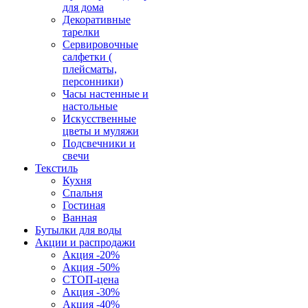
для дома
Декоративные
тарелки
Сервировочные
салфетки (
плейсматы,
персонники)
Часы настенные и
настольные
Искусственные
цветы и муляжи
Подсвечники и
свечи
Текстиль
Кухня
Спальня
Гостиная
Ванная
Бутылки для воды
Акции и распродажи
Акция -20%
Акция -50%
СТОП-цена
Акция -30%
Акция -40%