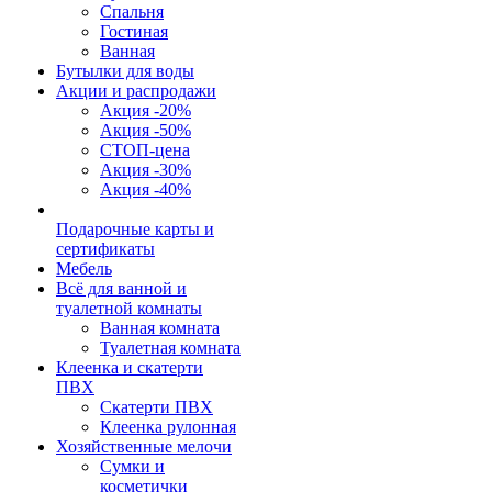
Спальня
Гостиная
Ванная
Бутылки для воды
Акции и распродажи
Акция -20%
Акция -50%
СТОП-цена
Акция -30%
Акция -40%
Подарочные карты и
сертификаты
Мебель
Всё для ванной и
туалетной комнаты
Ванная комната
Туалетная комната
Клеенка и скатерти
ПВХ
Скатерти ПВХ
Клеенка рулонная
Хозяйственные мелочи
Сумки и
косметички