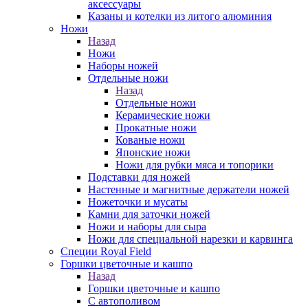
аксессуары
Казаны и котелки из литого алюминия
Ножи
Назад
Ножи
Наборы ножей
Отдельные ножи
Назад
Отдельные ножи
Керамические ножи
Прокатные ножи
Кованые ножи
Японские ножи
Ножи для рубки мяса и топорики
Подставки для ножей
Настенные и магнитные держатели ножей
Ножеточки и мусаты
Камни для заточки ножей
Ножи и наборы для сыра
Ножи для специальной нарезки и карвинга
Специи Royal Field
Горшки цветочные и кашпо
Назад
Горшки цветочные и кашпо
С автополивом