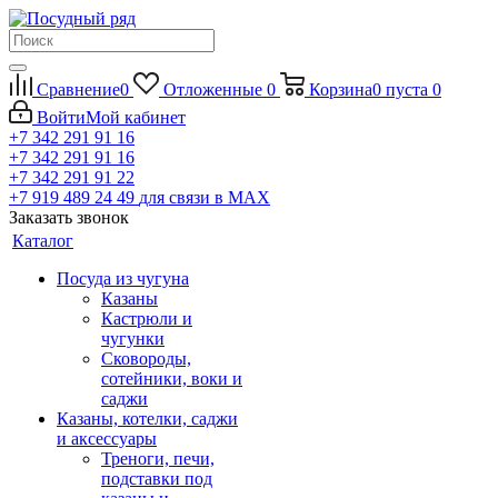
Сравнение
0
Отложенные
0
Корзина
0
пуста
0
Войти
Мой кабинет
+7 342 291 91 16
+7 342 291 91 16
+7 342 291 91 22
+7 919 489 24 49
для связи в МАХ
Заказать звонок
Каталог
Посуда из чугуна
Казаны
Кастрюли и
чугунки
Сковороды,
сотейники, воки и
саджи
Казаны, котелки, саджи
и аксессуары
Треноги, печи,
подставки под