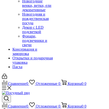
Новогодние
венки, ветки, ели
декоративные
Новогодняя и
рождественская
посуда
Декор с LED
подсветкой
Фонари,
подсвечники и
свечи
Консервация и
заморозка
Открытки и подарочная
упаковка
Пасха
Сравнение
0
Отложенные
0
Корзина
0
0
Сравнение
0
Отложенные
0
Корзина
0
0