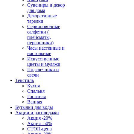
Сувениры и декор
для дома
Декоративные
тарелки
Сервировочные
салфетки (
плейсматы,
персонники)
Часы настенные и
настольные
Искусственные
цветы и муляжи
Подсвечники и
свечи
Текстиль
Кухня
Спальня
Гостиная
Ванная
Бутылки для воды
Акции и распродажи
Акция -20%
Акция -50%
СТОП-цена