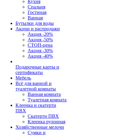
Кухня
Спальня
Гостиная
Ванная
Бутылки для воды
Акции и распродажи
Акция -20%
Акция -50%
СТОП-цена
Акция -30%
Акция -40%
Подарочные карты и
сертификаты
Мебель
Всё для ванной и
туалетной комнаты
Ванная комната
Туалетная комната
Клеенка и скатерти
ПВХ
Скатерти ПВХ
Клеенка рулонная
Хозяйственные мелочи
Сумки и