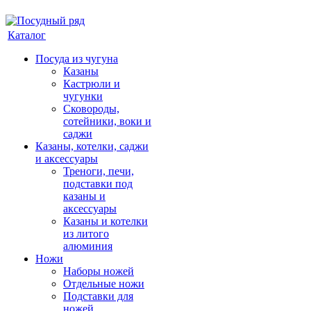
Каталог
Посуда из чугуна
Казаны
Кастрюли и
чугунки
Сковороды,
сотейники, воки и
саджи
Казаны, котелки, саджи
и аксессуары
Треноги, печи,
подставки под
казаны и
аксессуары
Казаны и котелки
из литого
алюминия
Ножи
Наборы ножей
Отдельные ножи
Подставки для
ножей