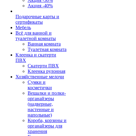
Акция -30%
Акция -40%
Подарочные карты и
сертификаты
Мебель
Всё для ванной и
туалетной комнаты
Ванная комната
Туалетная комната
Клеенка и скатерти
ПВХ
Скатерти ПВХ
Клеенка рулонная
Хозяйственные мелочи
Сумки и
косметички
Вешалки и полки-
органайзеры
(надверные,
настенные и
напольные)
Короба, корзины и
органайзеры для
хранения