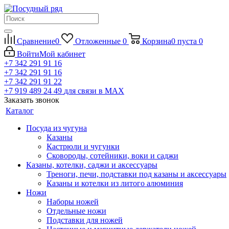
Сравнение
0
Отложенные
0
Корзина
0
пуста
0
Войти
Мой кабинет
+7 342 291 91 16
+7 342 291 91 16
+7 342 291 91 22
+7 919 489 24 49
для связи в МАХ
Заказать звонок
Каталог
Посуда из чугуна
Казаны
Кастрюли и чугунки
Сковороды, сотейники, воки и саджи
Казаны, котелки, саджи и аксессуары
Треноги, печи, подставки под казаны и аксессуары
Казаны и котелки из литого алюминия
Ножи
Наборы ножей
Отдельные ножи
Подставки для ножей