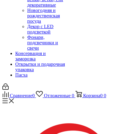
декоративные
Новогодняя и
рождественская
посуда
Декор с LED
подсветкой
Фонари,
подсвечники и
свечи
Консервация и
заморозка
Открытки и подарочная
упаковка
Пасха
Сравнение
0
Отложенные
0
Корзина
0
0