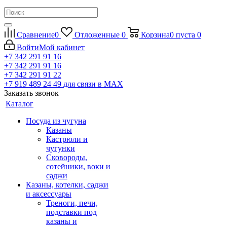
Сравнение
0
Отложенные
0
Корзина
0
пуста
0
Войти
Мой кабинет
+7 342 291 91 16
+7 342 291 91 16
+7 342 291 91 22
+7 919 489 24 49
для связи в МАХ
Заказать звонок
Каталог
Посуда из чугуна
Казаны
Кастрюли и
чугунки
Сковороды,
сотейники, воки и
саджи
Казаны, котелки, саджи
и аксессуары
Треноги, печи,
подставки под
казаны и