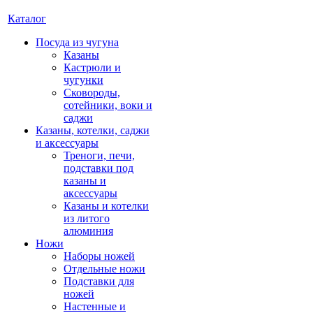
Каталог
Посуда из чугуна
Казаны
Кастрюли и
чугунки
Сковороды,
сотейники, воки и
саджи
Казаны, котелки, саджи
и аксессуары
Треноги, печи,
подставки под
казаны и
аксессуары
Казаны и котелки
из литого
алюминия
Ножи
Наборы ножей
Отдельные ножи
Подставки для
ножей
Настенные и