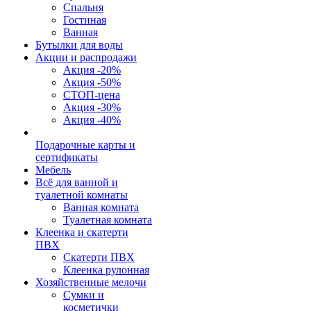
Спальня
Гостиная
Ванная
Бутылки для воды
Акции и распродажи
Акция -20%
Акция -50%
СТОП-цена
Акция -30%
Акция -40%
Подарочные карты и
сертификаты
Мебель
Всё для ванной и
туалетной комнаты
Ванная комната
Туалетная комната
Клеенка и скатерти
ПВХ
Скатерти ПВХ
Клеенка рулонная
Хозяйственные мелочи
Сумки и
косметички