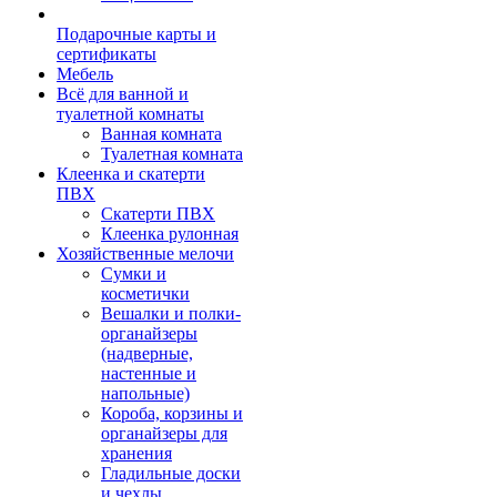
Подарочные карты и
сертификаты
Мебель
Всё для ванной и
туалетной комнаты
Ванная комната
Туалетная комната
Клеенка и скатерти
ПВХ
Скатерти ПВХ
Клеенка рулонная
Хозяйственные мелочи
Сумки и
косметички
Вешалки и полки-
органайзеры
(надверные,
настенные и
напольные)
Короба, корзины и
органайзеры для
хранения
Гладильные доски
и чехлы