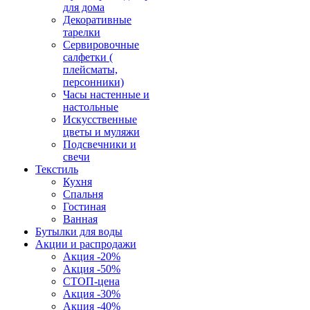
для дома
Декоративные
тарелки
Сервировочные
салфетки (
плейсматы,
персонники)
Часы настенные и
настольные
Искусственные
цветы и муляжи
Подсвечники и
свечи
Текстиль
Кухня
Спальня
Гостиная
Ванная
Бутылки для воды
Акции и распродажи
Акция -20%
Акция -50%
СТОП-цена
Акция -30%
Акция -40%