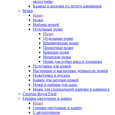
аксессуары
Казаны и котелки из литого алюминия
Ножи
Назад
Ножи
Наборы ножей
Отдельные ножи
Назад
Отдельные ножи
Керамические ножи
Прокатные ножи
Кованые ножи
Японские ножи
Ножи для рубки мяса и топорики
Подставки для ножей
Настенные и магнитные держатели ножей
Ножеточки и мусаты
Камни для заточки ножей
Ножи и наборы для сыра
Ножи для специальной нарезки и карвинга
Специи Royal Field
Горшки цветочные и кашпо
Назад
Горшки цветочные и кашпо
С автополивом