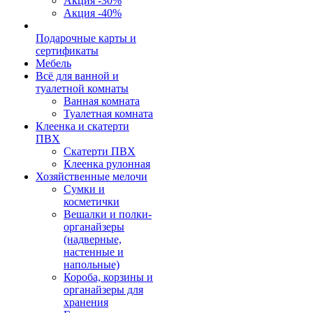
Акция -30%
Акция -40%
Подарочные карты и
сертификаты
Мебель
Всё для ванной и
туалетной комнаты
Ванная комната
Туалетная комната
Клеенка и скатерти
ПВХ
Скатерти ПВХ
Клеенка рулонная
Хозяйственные мелочи
Сумки и
косметички
Вешалки и полки-
органайзеры
(надверные,
настенные и
напольные)
Короба, корзины и
органайзеры для
хранения