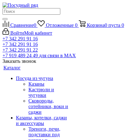
Сравнение
0
Отложенные
0
Корзина
0
пуста
0
Войти
Мой кабинет
+7 342 291 91 16
+7 342 291 91 16
+7 342 291 91 22
+7 919 489 24 49
для связи в МАХ
Заказать звонок
Каталог
Посуда из чугуна
Казаны
Кастрюли и
чугунки
Сковороды,
сотейники, воки и
саджи
Казаны, котелки, саджи
и аксессуары
Треноги, печи,
подставки под