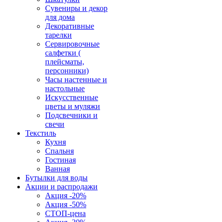
Сувениры и декор
для дома
Декоративные
тарелки
Сервировочные
салфетки (
плейсматы,
персонники)
Часы настенные и
настольные
Искусственные
цветы и муляжи
Подсвечники и
свечи
Текстиль
Кухня
Спальня
Гостиная
Ванная
Бутылки для воды
Акции и распродажи
Акция -20%
Акция -50%
СТОП-цена