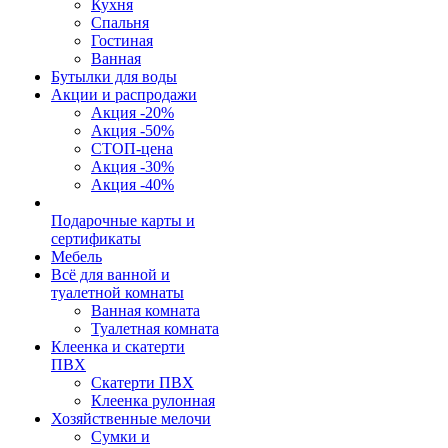
Кухня
Спальня
Гостиная
Ванная
Бутылки для воды
Акции и распродажи
Акция -20%
Акция -50%
СТОП-цена
Акция -30%
Акция -40%
Подарочные карты и
сертификаты
Мебель
Всё для ванной и
туалетной комнаты
Ванная комната
Туалетная комната
Клеенка и скатерти
ПВХ
Скатерти ПВХ
Клеенка рулонная
Хозяйственные мелочи
Сумки и