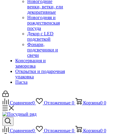
Новогодние
венки, ветки, ели
декоративные
Новогодняя и
рождественская
посуда
Декор с LED
подсветкой
Фонари,
подсвечники и
свечи
Консервация и
заморозка
Открытки и подарочная
упаковка
Пасха
Сравнение
0
Отложенные
0
Корзина
0
0
Сравнение
0
Отложенные
0
Корзина
0
0