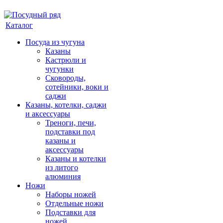
Каталог
Посуда из чугуна
Казаны
Кастрюли и
чугунки
Сковороды,
сотейники, воки и
саджи
Казаны, котелки, саджи
и аксессуары
Треноги, печи,
подставки под
казаны и
аксессуары
Казаны и котелки
из литого
алюминия
Ножи
Наборы ножей
Отдельные ножи
Подставки для
ножей