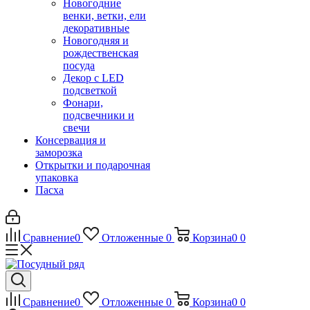
Новогодние
венки, ветки, ели
декоративные
Новогодняя и
рождественская
посуда
Декор с LED
подсветкой
Фонари,
подсвечники и
свечи
Консервация и
заморозка
Открытки и подарочная
упаковка
Пасха
Сравнение
0
Отложенные
0
Корзина
0
0
Сравнение
0
Отложенные
0
Корзина
0
0