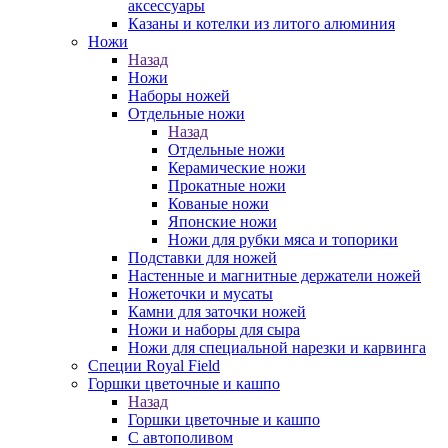
аксессуары
Казаны и котелки из литого алюминия
Ножи
Назад
Ножи
Наборы ножей
Отдельные ножи
Назад
Отдельные ножи
Керамические ножи
Прокатные ножи
Кованые ножи
Японские ножи
Ножи для рубки мяса и топорики
Подставки для ножей
Настенные и магнитные держатели ножей
Ножеточки и мусаты
Камни для заточки ножей
Ножи и наборы для сыра
Ножи для специальной нарезки и карвинга
Специи Royal Field
Горшки цветочные и кашпо
Назад
Горшки цветочные и кашпо
С автополивом