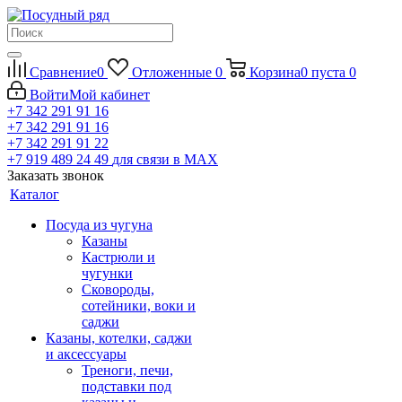
Сравнение
0
Отложенные
0
Корзина
0
пуста
0
Войти
Мой кабинет
+7 342 291 91 16
+7 342 291 91 16
+7 342 291 91 22
+7 919 489 24 49
для связи в МАХ
Заказать звонок
Каталог
Посуда из чугуна
Казаны
Кастрюли и
чугунки
Сковороды,
сотейники, воки и
саджи
Казаны, котелки, саджи
и аксессуары
Треноги, печи,
подставки под