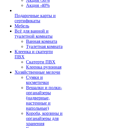
Акция -30%
Акция -40%
Подарочные карты и
сертификаты
Мебель
Всё для ванной и
туалетной комнаты
Ванная комната
Туалетная комната
Клеенка и скатерти
ПВХ
Скатерти ПВХ
Клеенка рулонная
Хозяйственные мелочи
Сумки и
косметички
Вешалки и полки-
органайзеры
(надверные,
настенные и
напольные)
Короба, корзины и
органайзеры для
хранения