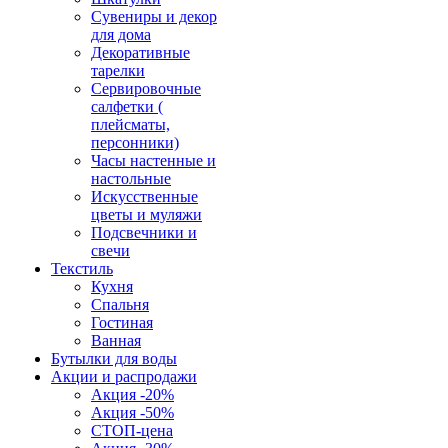
Сувениры и декор
для дома
Декоративные
тарелки
Сервировочные
салфетки (
плейсматы,
персонники)
Часы настенные и
настольные
Искусственные
цветы и муляжи
Подсвечники и
свечи
Текстиль
Кухня
Спальня
Гостиная
Ванная
Бутылки для воды
Акции и распродажи
Акция -20%
Акция -50%
СТОП-цена