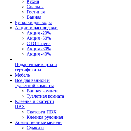
Кухня
Спальня
Гостиная
Ванная
Бутылки для воды
Акции и распродажи
Акция -20%
Акция -50%
СТОП-цена
Акция -30%
Акция -40%
Подарочные карты и
сертификаты
Мебель
Всё для ванной и
туалетной комнаты
Ванная комната
Туалетная комната
Клеенка и скатерти
ПВХ
Скатерти ПВХ
Клеенка рулонная
Хозяйственные мелочи
Сумки и