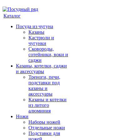
Каталог
Посуда из чугуна
Казаны
Кастрюли и
чугунки
Сковороды,
сотейники, воки и
саджи
Казаны, котелки, саджи
и аксессуары
Треноги, печи,
подставки под
казаны и
аксессуары
Казаны и котелки
из литого
алюминия
Ножи
Наборы ножей
Отдельные ножи
Подставки для
ножей