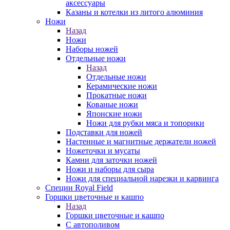
аксессуары
Казаны и котелки из литого алюминия
Ножи
Назад
Ножи
Наборы ножей
Отдельные ножи
Назад
Отдельные ножи
Керамические ножи
Прокатные ножи
Кованые ножи
Японские ножи
Ножи для рубки мяса и топорики
Подставки для ножей
Настенные и магнитные держатели ножей
Ножеточки и мусаты
Камни для заточки ножей
Ножи и наборы для сыра
Ножи для специальной нарезки и карвинга
Специи Royal Field
Горшки цветочные и кашпо
Назад
Горшки цветочные и кашпо
С автополивом