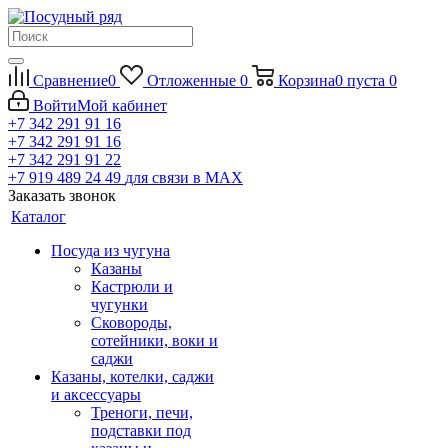
Сравнение
0
Отложенные
0
Корзина
0
пуста
0
Войти
Мой кабинет
+7 342 291 91 16
+7 342 291 91 16
+7 342 291 91 22
+7 919 489 24 49
для связи в МАХ
Заказать звонок
Каталог
Посуда из чугуна
Казаны
Кастрюли и
чугунки
Сковороды,
сотейники, воки и
саджи
Казаны, котелки, саджи
и аксессуары
Треноги, печи,
подставки под