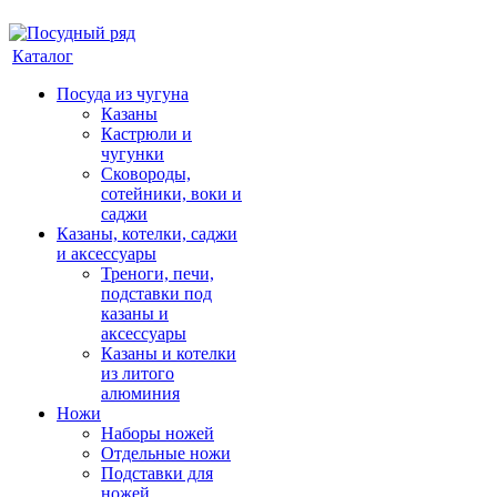
Каталог
Посуда из чугуна
Казаны
Кастрюли и
чугунки
Сковороды,
сотейники, воки и
саджи
Казаны, котелки, саджи
и аксессуары
Треноги, печи,
подставки под
казаны и
аксессуары
Казаны и котелки
из литого
алюминия
Ножи
Наборы ножей
Отдельные ножи
Подставки для
ножей