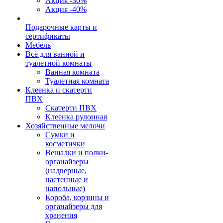
Акция -30%
Акция -40%
Подарочные карты и
сертификаты
Мебель
Всё для ванной и
туалетной комнаты
Ванная комната
Туалетная комната
Клеенка и скатерти
ПВХ
Скатерти ПВХ
Клеенка рулонная
Хозяйственные мелочи
Сумки и
косметички
Вешалки и полки-
органайзеры
(надверные,
настенные и
напольные)
Короба, корзины и
органайзеры для
хранения