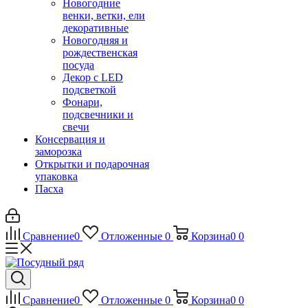
Новогодние
венки, ветки, ели
декоративные
Новогодняя и
рождественская
посуда
Декор с LED
подсветкой
Фонари,
подсвечники и
свечи
Консервация и
заморозка
Открытки и подарочная
упаковка
Пасха
Сравнение
0
Отложенные
0
Корзина
0
0
Сравнение
0
Отложенные
0
Корзина
0
0