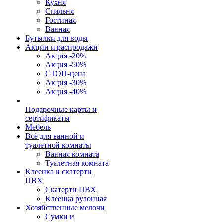
Кухня
Спальня
Гостиная
Ванная
Бутылки для воды
Акции и распродажи
Акция -20%
Акция -50%
СТОП-цена
Акция -30%
Акция -40%
Подарочные карты и
сертификаты
Мебель
Всё для ванной и
туалетной комнаты
Ванная комната
Туалетная комната
Клеенка и скатерти
ПВХ
Скатерти ПВХ
Клеенка рулонная
Хозяйственные мелочи
Сумки и