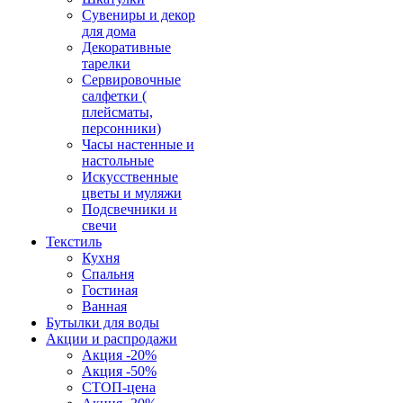
Сувениры и декор
для дома
Декоративные
тарелки
Сервировочные
салфетки (
плейсматы,
персонники)
Часы настенные и
настольные
Искусственные
цветы и муляжи
Подсвечники и
свечи
Текстиль
Кухня
Спальня
Гостиная
Ванная
Бутылки для воды
Акции и распродажи
Акция -20%
Акция -50%
СТОП-цена