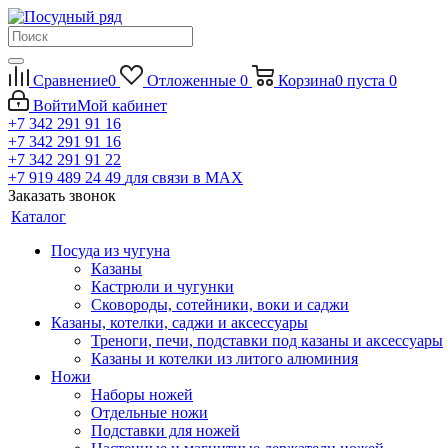
Сравнение
0
Отложенные
0
Корзина
0
пуста
0
Войти
Мой кабинет
+7 342 291 91 16
+7 342 291 91 16
+7 342 291 91 22
+7 919 489 24 49
для связи в МАХ
Заказать звонок
Каталог
Посуда из чугуна
Казаны
Кастрюли и чугунки
Сковороды, сотейники, воки и саджи
Казаны, котелки, саджи и аксессуары
Треноги, печи, подставки под казаны и аксессуары
Казаны и котелки из литого алюминия
Ножи
Наборы ножей
Отдельные ножи
Подставки для ножей