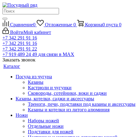
Сравнение
0
Отложенные
0
Корзина
0
пуста
0
Войти
Мой кабинет
+7 342 291 91 16
+7 342 291 91 16
+7 342 291 91 22
+7 919 489 24 49
для связи в МАХ
Заказать звонок
Каталог
Посуда из чугуна
Казаны
Кастрюли и чугунки
Сковороды, сотейники, воки и саджи
Казаны, котелки, саджи и аксессуары
Треноги, печи, подставки под казаны и аксессуары
Казаны и котелки из литого алюминия
Ножи
Наборы ножей
Отдельные ножи
Подставки для ножей