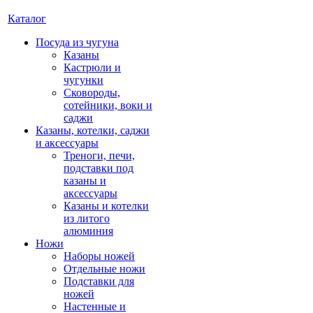
Каталог
Посуда из чугуна
Казаны
Кастрюли и
чугунки
Сковороды,
сотейники, воки и
саджи
Казаны, котелки, саджи
и аксессуары
Треноги, печи,
подставки под
казаны и
аксессуары
Казаны и котелки
из литого
алюминия
Ножи
Наборы ножей
Отдельные ножи
Подставки для
ножей
Настенные и