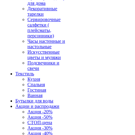
для дома
Декоративные
тарелки
Сервировочные
салфетки (
плейсматы,
персонники)
Часы настенные и
настольные
Искусственные
цветы и муляжи
Подсвечники и
свечи
Текстиль
Кухня
Спальня
Гостиная
Ванная
Бутылки для воды
Акции и распродажи
Акция -20%
Акция -50%
СТОП-цена
Акция -30%
Акция -40%