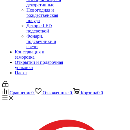
декоративные
Новогодняя и
рождественская
посуда
Декор с LED
подсветкой
Фонари,
подсвечники и
свечи
Консервация и
заморозка
Открытки и подарочная
упаковка
Пасха
Сравнение
0
Отложенные
0
Корзина
0
0