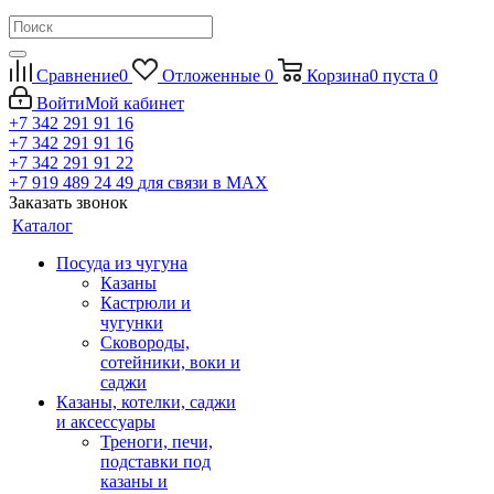
Сравнение
0
Отложенные
0
Корзина
0
пуста
0
Войти
Мой кабинет
+7 342 291 91 16
+7 342 291 91 16
+7 342 291 91 22
+7 919 489 24 49
для связи в МАХ
Заказать звонок
Каталог
Посуда из чугуна
Казаны
Кастрюли и
чугунки
Сковороды,
сотейники, воки и
саджи
Казаны, котелки, саджи
и аксессуары
Треноги, печи,
подставки под
казаны и