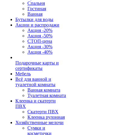
Спальня
Гостиная
Ванная
Бутылки для воды
Акции и распродажи
Акция -20%
Акция -50%
СТОП-цена
Акция -30%
Акция -40%
Подарочные карты и
сертификаты
Мебель
Всё для ванной и
туалетной комнаты
Ванная комната
Туалетная комната
Клеенка и скатерти
ПВХ
Скатерти ПВХ
Клеенка рулонная
Хозяйственные мелочи
Сумки и
косметички