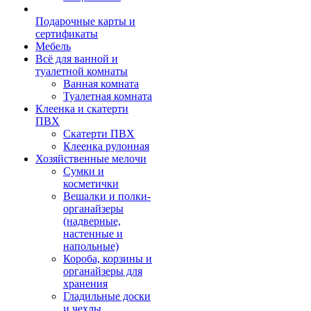
Подарочные карты и
сертификаты
Мебель
Всё для ванной и
туалетной комнаты
Ванная комната
Туалетная комната
Клеенка и скатерти
ПВХ
Скатерти ПВХ
Клеенка рулонная
Хозяйственные мелочи
Сумки и
косметички
Вешалки и полки-
органайзеры
(надверные,
настенные и
напольные)
Короба, корзины и
органайзеры для
хранения
Гладильные доски
и чехлы