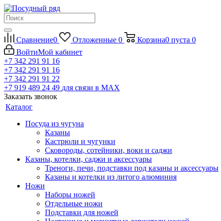
Сравнение
0
Отложенные
0
Корзина
0
пуста
0
Войти
Мой кабинет
+7 342 291 91 16
+7 342 291 91 16
+7 342 291 91 22
+7 919 489 24 49
для связи в МАХ
Заказать звонок
Каталог
Посуда из чугуна
Казаны
Кастрюли и чугунки
Сковороды, сотейники, воки и саджи
Казаны, котелки, саджи и аксессуары
Треноги, печи, подставки под казаны и аксессуары
Казаны и котелки из литого алюминия
Ножи
Наборы ножей
Отдельные ножи
Подставки для ножей