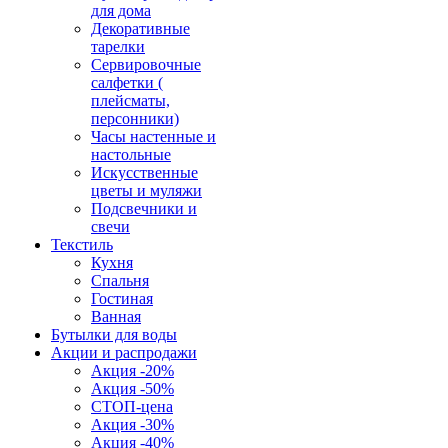
для дома
Декоративные
тарелки
Сервировочные
салфетки (
плейсматы,
персонники)
Часы настенные и
настольные
Искусственные
цветы и муляжи
Подсвечники и
свечи
Текстиль
Кухня
Спальня
Гостиная
Ванная
Бутылки для воды
Акции и распродажи
Акция -20%
Акция -50%
СТОП-цена
Акция -30%
Акция -40%