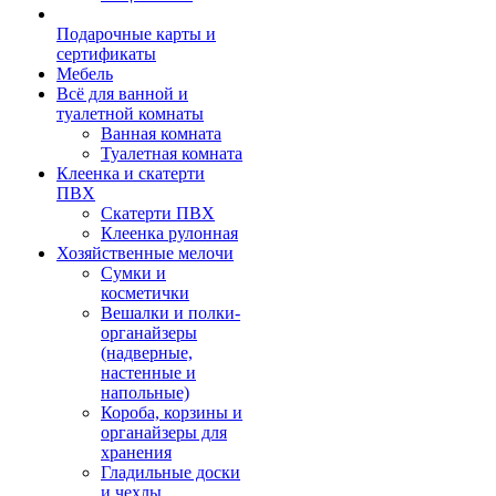
Подарочные карты и
сертификаты
Мебель
Всё для ванной и
туалетной комнаты
Ванная комната
Туалетная комната
Клеенка и скатерти
ПВХ
Скатерти ПВХ
Клеенка рулонная
Хозяйственные мелочи
Сумки и
косметички
Вешалки и полки-
органайзеры
(надверные,
настенные и
напольные)
Короба, корзины и
органайзеры для
хранения
Гладильные доски
и чехлы