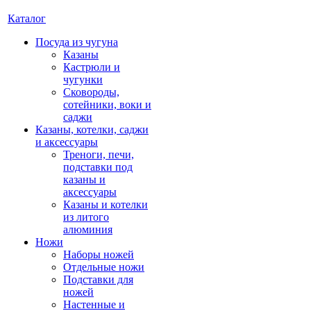
Каталог
Посуда из чугуна
Казаны
Кастрюли и
чугунки
Сковороды,
сотейники, воки и
саджи
Казаны, котелки, саджи
и аксессуары
Треноги, печи,
подставки под
казаны и
аксессуары
Казаны и котелки
из литого
алюминия
Ножи
Наборы ножей
Отдельные ножи
Подставки для
ножей
Настенные и