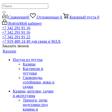
Сравнение
0
Отложенные
0
Корзина
0
пуста
0
Войти
Мой кабинет
+7 342 291 91 16
+7 342 291 91 16
+7 342 291 91 22
+7 919 489 24 49
для связи в МАХ
Заказать звонок
Каталог
Посуда из чугуна
Казаны
Кастрюли и
чугунки
Сковороды,
сотейники, воки и
саджи
Казаны, котелки, саджи
и аксессуары
Треноги, печи,
подставки под
казаны и