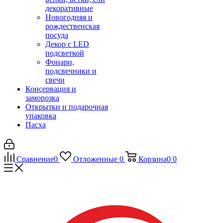
декоративные
Новогодняя и
рождественская
посуда
Декор с LED
подсветкой
Фонари,
подсвечники и
свечи
Консервация и
заморозка
Открытки и подарочная
упаковка
Пасха
Сравнение
0
Отложенные
0
Корзина
0
0