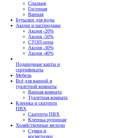
Спальня
Гостиная
Ванная
Бутылки для воды
Акции и распродажи
Акция -20%
Акция -50%
СТОП-цена
Акция -30%
Акция -40%
Подарочные карты и
сертификаты
Мебель
Всё для ванной и
туалетной комнаты
Ванная комната
Туалетная комната
Клеенка и скатерти
ПВХ
Скатерти ПВХ
Клеенка рулонная
Хозяйственные мелочи
Сумки и
косметички