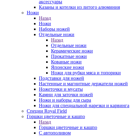
аксессуары
Казаны и котелки из литого алюминия
Ножи
Назад
Ножи
Наборы ножей
Отдельные ножи
Назад
Отдельные ножи
Керамические ножи
Прокатные ножи
Кованые ножи
Японские ножи
Ножи для рубки мяса и топорики
Подставки для ножей
Настенные и магнитные держатели ножей
Ножеточки и мусаты
Камни для заточки ножей
Ножи и наборы для сыра
Ножи для специальной нарезки и карвинга
Специи Royal Field
Горшки цветочные и кашпо
Назад
Горшки цветочные и кашпо
С автополивом