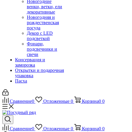
Новогодние
венки, ветки, ели
декоративные
Новогодняя и
рождественская
посуда
Декор с LED
подсветкой
Фонари,
подсвечники и
свечи
Консервация и
заморозка
Открытки и подарочная
упаковка
Пасха
Сравнение
0
Отложенные
0
Корзина
0
0
Сравнение
0
Отложенные
0
Корзина
0
0