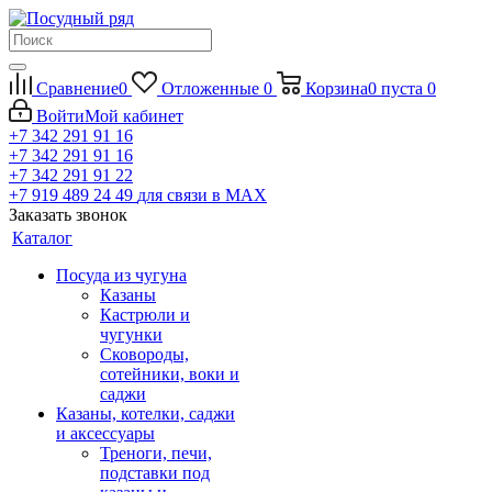
Сравнение
0
Отложенные
0
Корзина
0
пуста
0
Войти
Мой кабинет
+7 342 291 91 16
+7 342 291 91 16
+7 342 291 91 22
+7 919 489 24 49
для связи в МАХ
Заказать звонок
Каталог
Посуда из чугуна
Казаны
Кастрюли и
чугунки
Сковороды,
сотейники, воки и
саджи
Казаны, котелки, саджи
и аксессуары
Треноги, печи,
подставки под