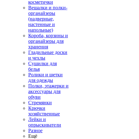
косметички
Вешалки и полки-
органайзеры
(надверные,
настенные и
напольные)
Короба, корзины и
органайзеры для
хранения
Гладильные доски
и чехлы
Сушилки для
белья
Ролики и щетки
для одежды
Полки, этажерки и
аксессуары для
обуви
Стремянки
Крючки
хозяйственные
Лейки и
опрыскиватели
Разное
Ещё