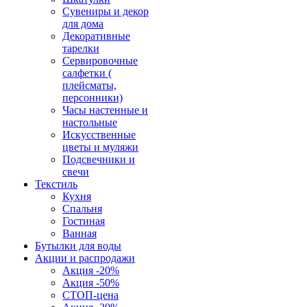
Сувениры и декор
для дома
Декоративные
тарелки
Сервировочные
салфетки (
плейсматы,
персонники)
Часы настенные и
настольные
Искусственные
цветы и муляжи
Подсвечники и
свечи
Текстиль
Кухня
Спальня
Гостиная
Ванная
Бутылки для воды
Акции и распродажи
Акция -20%
Акция -50%
СТОП-цена