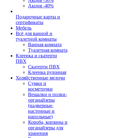
Акция -30%
Акция -40%
Подарочные карты и
сертификаты
Мебель
Всё для ванной и
туалетной комнаты
Ванная комната
Туалетная комната
Клеенка и скатерти
ПВХ
Скатерти ПВХ
Клеенка рулонная
Хозяйственные мелочи
Сумки и
косметички
Вешалки и полки-
органайзеры
(надверные,
настенные и
напольные)
Короба, корзины и
органайзеры для
хранения