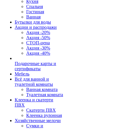
Кухня
Спальня
Гостиная
Ванная
Бутылки для воды
Акции и распродажи
Акция -20%
Акция -50%
СТОП-цена
Акция -30%
Акция -40%
Подарочные карты и
сертификаты
Мебель
Всё для ванной и
туалетной комнаты
Ванная комната
Туалетная комната
Клеенка и скатерти
ПВХ
Скатерти ПВХ
Клеенка рулонная
Хозяйственные мелочи
Сумки и