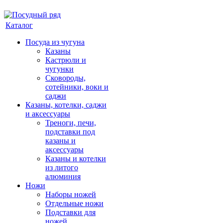
Каталог
Посуда из чугуна
Казаны
Кастрюли и
чугунки
Сковороды,
сотейники, воки и
саджи
Казаны, котелки, саджи
и аксессуары
Треноги, печи,
подставки под
казаны и
аксессуары
Казаны и котелки
из литого
алюминия
Ножи
Наборы ножей
Отдельные ножи
Подставки для
ножей