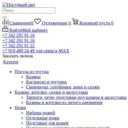
Сравнение
0
Отложенные
0
Корзина
0
пуста
0
Войти
Мой кабинет
+7 342 291 91 16
+7 342 291 91 16
+7 342 291 91 22
+7 919 489 24 49
для связи в МАХ
Заказать звонок
Каталог
Посуда из чугуна
Казаны
Кастрюли и чугунки
Сковороды, сотейники, воки и саджи
Казаны, котелки, саджи и аксессуары
Треноги, печи, подставки под казаны и аксессуары
Казаны и котелки из литого алюминия
Ножи
Наборы ножей
Отдельные ножи
Подставки для ножей