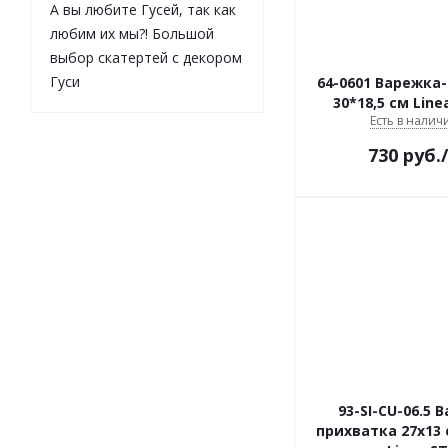
А вы любите Гусей, так как
любим их мы?! Большой
выбор скатертей с декором
Гуси
64-0601 Варежка
30*18,5 см Linea
Есть в наличи
730
руб.
93-SI-CU-06.5 
прихватка 27х13 