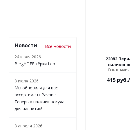
Новости
Все новости
24 июля 2026
22082 Перч
BergHOFF тёрки Leo
силиконо
Есть в налич
415
руб.
8 июля 2026
Мы обновили для вас
ассортимент Pavone.
Теперь в наличии посуда
для чаепития!
8 апреля 2026