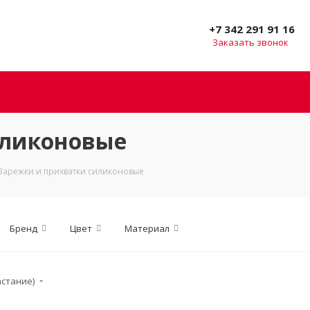
+7 342 291 91 16
Заказать звонок
иликоновые
Варежки и прихватки силиконовые
Бренд
Цвет
Материал
астание)