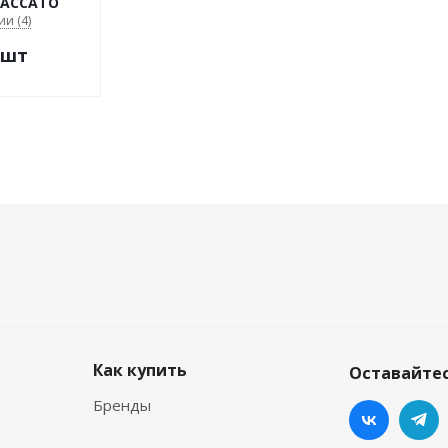
TACCATO
ии (4)
/шт
Как купить
Оставайтес
Бренды