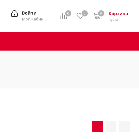
Войти
Корзина
0
0
0
0
Мой кабинет
пуста