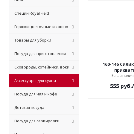
Специи Royal Field
Горшки цветочные и кашпо
Товары для уборки
Посуда для приготовления
160-146 Сили
Сковороды, сотейники, воки
прихват
Есть в налич
Аксессуары для кухни
555
руб.
Посуда для чая и кофе
Детская посуда
Посуда для сервировки