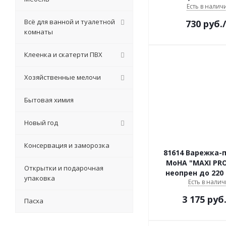
Есть в наличи
Всё для ванной и туалетной
730
руб.
комнаты
Клеенка и скатерти ПВХ
Хозяйственные мелочи
Бытовая химия
Новый год
Консервация и заморозка
81614 Варежка-
MoHA "MAXI PR
Открытки и подарочная
неопрен до 220
упаковка
Есть в налич
3 175
руб
Пасха