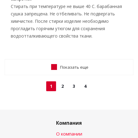
Стирать при температуре не выше 40 С. барабанная
сушка запрещена. Не отбеливать. Не подвергать
химчистке. После стирки изделие необходимо
прогладить горячим утюгом для сохранения
водоотталкивающего свойства ткани.
Показать еще
1
2
3
4
Компания
О компании