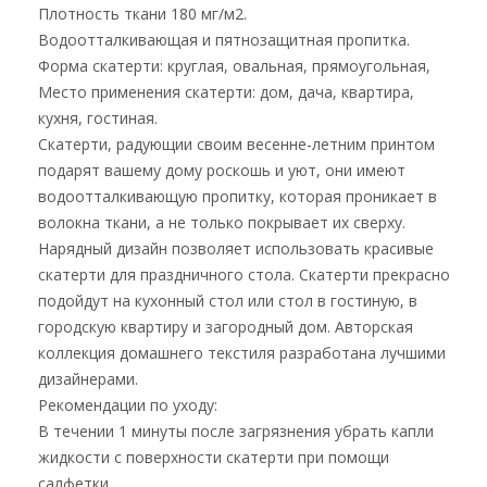
Плотность ткани 180 мг/м2.
Водоотталкивающая и пятнозащитная пропитка.
Форма скатерти: круглая, овальная, прямоугольная,
Место применения скатерти: дом, дача, квартира,
кухня, гостиная.
Скатерти, радующии своим весенне-летним принтом
подарят вашему дому роскошь и уют, они имеют
водоотталкивающую пропитку, которая проникает в
волокна ткани, а не только покрывает их сверху.
Нарядный дизайн позволяет использовать красивые
скатерти для праздничного стола. Скатерти прекрасно
подойдут на кухонный стол или стол в гостиную, в
городскую квартиру и загородный дом. Авторская
коллекция домашнего текстиля разработана лучшими
дизайнерами.
Рекомендации по уходу:
В течении 1 минуты после загрязнения убрать капли
жидкости с поверхности скатерти при помощи
салфетки.