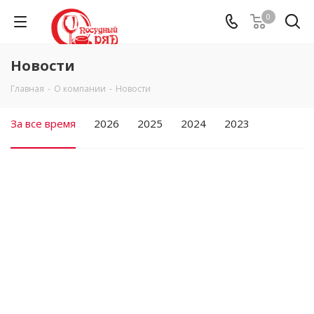
0
Новости
Главная
-
О компании
-
Новости
За все время
2026
2025
2024
2023