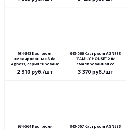
934-548 Кастрюля
943-066 Кастрюля AGNESS
эмалированная 3,6л
"FAMILY HOUSE" 2,0л
Agness, серия "Прованс
эмалированная со
лимоны", индукция
стеклянной крышкой
2 310
руб.
/шт
3 370
руб.
/шт
934-564 Кастрюля
943-067 Кастрюля AGNESS