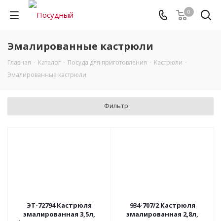
0
Эмалированные кастрюли
Главная
-
Каталог
-
Посуда для приготовления
-
Кастрюли
-
Эмалированные кастрюли
Фильтр
ЭТ-72794 Кастрюля
934-707/2 Кастрюля
эмалированная 3,5л,
эмалированная 2,8л,