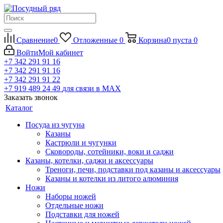
Сравнение
0
Отложенные
0
Корзина
0
пуста
0
Войти
Мой кабинет
+7 342 291 91 16
+7 342 291 91 16
+7 342 291 91 22
+7 919 489 24 49
для связи в МАХ
Заказать звонок
Каталог
Посуда из чугуна
Казаны
Кастрюли и чугунки
Сковороды, сотейники, воки и саджи
Казаны, котелки, саджи и аксессуары
Треноги, печи, подставки под казаны и аксессуары
Казаны и котелки из литого алюминия
Ножи
Наборы ножей
Отдельные ножи
Подставки для ножей