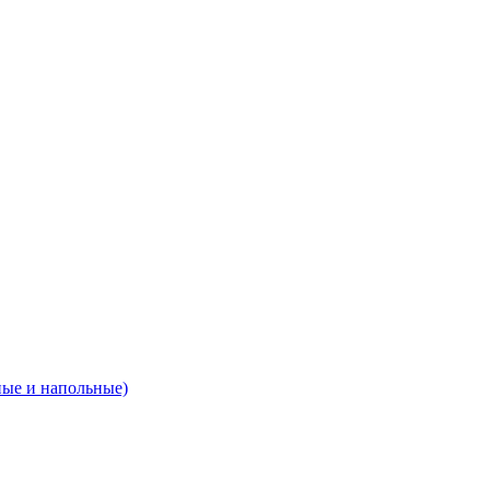
ные и напольные)