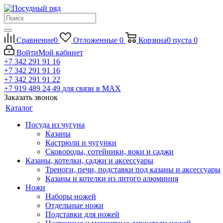
Сравнение
0
Отложенные
0
Корзина
0
пуста
0
Войти
Мой кабинет
+7 342 291 91 16
+7 342 291 91 16
+7 342 291 91 22
+7 919 489 24 49
для связи в МАХ
Заказать звонок
Каталог
Посуда из чугуна
Казаны
Кастрюли и чугунки
Сковороды, сотейники, воки и саджи
Казаны, котелки, саджи и аксессуары
Треноги, печи, подставки под казаны и аксессуары
Казаны и котелки из литого алюминия
Ножи
Наборы ножей
Отдельные ножи
Подставки для ножей