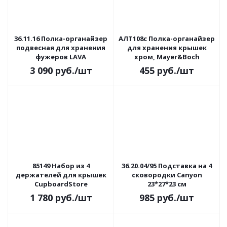
36.11.16 Полка-органайзер
АЛТ108с Полка-органайзер
подвесная для хранения
для хранения крышек
фужеров LAVA
хром, Mayer&Boch
3 090
руб.
/шт
455
руб.
/шт
85149 Набор из 4
36.20.04/95 Подставка на 4
держателей для крышек
сковородки Canyon
CupboardStore
23*27*23 см
1 780
руб.
/шт
985
руб.
/шт