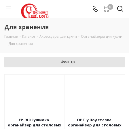
0
Для хранения
Главная
-
Каталог
-
Аксессуары для кухни
-
Органайзеры для кухни
-
Для хранения
Фильтр
EP-910 Сушилка-
ОВТ-у Подставка-
органайзер для столовых
органайзер для столовых