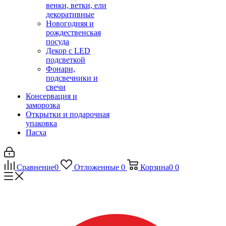
венки, ветки, ели
декоративные
Новогодняя и
рождественская
посуда
Декор с LED
подсветкой
Фонари,
подсвечники и
свечи
Консервация и
заморозка
Открытки и подарочная
упаковка
Пасха
Сравнение
0
Отложенные
0
Корзина
0
0