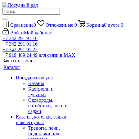
Сравнение
0
Отложенные
0
Корзина
0
пуста
0
Войти
Мой кабинет
+7 342 291 91 16
+7 342 291 91 16
+7 342 291 91 22
+7 919 489 24 49
для связи в МАХ
Заказать звонок
Каталог
Посуда из чугуна
Казаны
Кастрюли и
чугунки
Сковороды,
сотейники, воки и
саджи
Казаны, котелки, саджи
и аксессуары
Треноги, печи,
подставки под