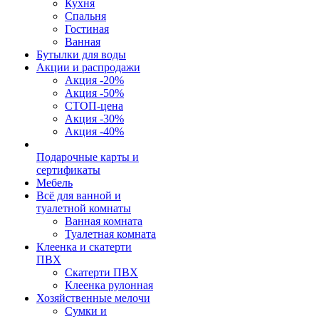
Кухня
Спальня
Гостиная
Ванная
Бутылки для воды
Акции и распродажи
Акция -20%
Акция -50%
СТОП-цена
Акция -30%
Акция -40%
Подарочные карты и
сертификаты
Мебель
Всё для ванной и
туалетной комнаты
Ванная комната
Туалетная комната
Клеенка и скатерти
ПВХ
Скатерти ПВХ
Клеенка рулонная
Хозяйственные мелочи
Сумки и