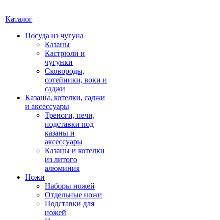
Каталог
Посуда из чугуна
Казаны
Кастрюли и
чугунки
Сковороды,
сотейники, воки и
саджи
Казаны, котелки, саджи
и аксессуары
Треноги, печи,
подставки под
казаны и
аксессуары
Казаны и котелки
из литого
алюминия
Ножи
Наборы ножей
Отдельные ножи
Подставки для
ножей