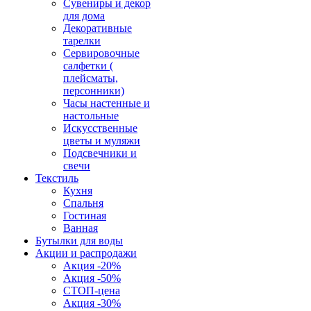
Сувениры и декор
для дома
Декоративные
тарелки
Сервировочные
салфетки (
плейсматы,
персонники)
Часы настенные и
настольные
Искусственные
цветы и муляжи
Подсвечники и
свечи
Текстиль
Кухня
Спальня
Гостиная
Ванная
Бутылки для воды
Акции и распродажи
Акция -20%
Акция -50%
СТОП-цена
Акция -30%