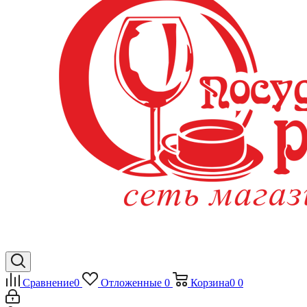
Сравнение
0
Отложенные
0
Корзина
0
0