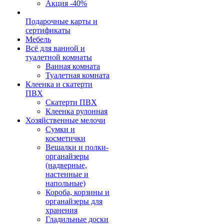
Акция -40%
Подарочные карты и
сертификаты
Мебель
Всё для ванной и
туалетной комнаты
Ванная комната
Туалетная комната
Клеенка и скатерти
ПВХ
Скатерти ПВХ
Клеенка рулонная
Хозяйственные мелочи
Сумки и
косметички
Вешалки и полки-
органайзеры
(надверные,
настенные и
напольные)
Короба, корзины и
органайзеры для
хранения
Гладильные доски