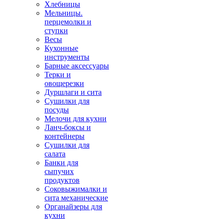
Хлебницы
Мельницы.
перцемолки и
ступки
Весы
Кухонные
инструменты
Барные аксессуары
Терки и
овощерезки
Дуршлаги и сита
Сушилки для
посуды
Мелочи для кухни
Ланч-боксы и
контейнеры
Сушилки для
салата
Банки для
сыпучих
продуктов
Соковыжималки и
сита механические
Органайзеры для
кухни