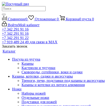
Сравнение
0
Отложенные
0
Корзина
0
пуста
0
Войти
Мой кабинет
+7 342 291 91 16
+7 342 291 91 16
+7 342 291 91 22
+7 919 489 24 49
для связи в МАХ
Заказать звонок
Каталог
Посуда из чугуна
Казаны
Кастрюли и чугунки
Сковороды, сотейники, воки и саджи
Казаны, котелки, саджи и аксессуары
Треноги, печи, подставки под казаны и аксессуары
Казаны и котелки из литого алюминия
Ножи
Наборы ножей
Отдельные ножи
Подставки для ножей