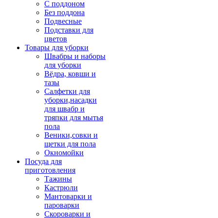
С поддоном
Без поддона
Подвесные
Подставки для
цветов
Товары для уборки
Швабры и наборы
для уборки
Вёдра, ковши и
тазы
Салфетки для
уборки,насадки
для швабр и
тряпки для мытья
пола
Веники,совки и
щетки для пола
Окномойки
Посуда для
приготовления
Тажины
Кастрюли
Мантоварки и
пароварки
Скороварки и