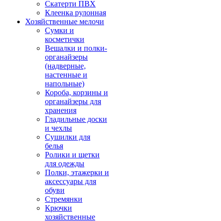
Скатерти ПВХ
Клеенка рулонная
Хозяйственные мелочи
Сумки и
косметички
Вешалки и полки-
органайзеры
(надверные,
настенные и
напольные)
Короба, корзины и
органайзеры для
хранения
Гладильные доски
и чехлы
Сушилки для
белья
Ролики и щетки
для одежды
Полки, этажерки и
аксессуары для
обуви
Стремянки
Крючки
хозяйственные