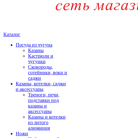
Каталог
Посуда из чугуна
Казаны
Кастрюли и
чугунки
Сковороды,
сотейники, воки и
саджи
Казаны, котелки, саджи
и аксессуары
Треноги, печи,
подставки под
казаны и
аксессуары
Казаны и котелки
из литого
алюминия
Ножи