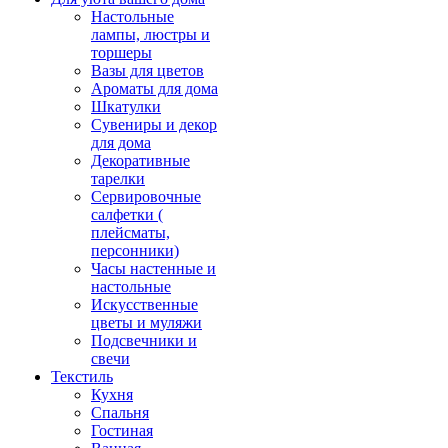
Настольные
лампы, люстры и
торшеры
Вазы для цветов
Ароматы для дома
Шкатулки
Сувениры и декор
для дома
Декоративные
тарелки
Сервировочные
салфетки (
плейсматы,
персонники)
Часы настенные и
настольные
Искусственные
цветы и муляжи
Подсвечники и
свечи
Текстиль
Кухня
Спальня
Гостиная