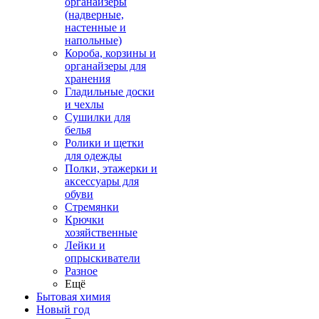
органайзеры
(надверные,
настенные и
напольные)
Короба, корзины и
органайзеры для
хранения
Гладильные доски
и чехлы
Сушилки для
белья
Ролики и щетки
для одежды
Полки, этажерки и
аксессуары для
обуви
Стремянки
Крючки
хозяйственные
Лейки и
опрыскиватели
Разное
Ещё
Бытовая химия
Новый год