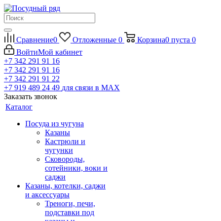
Сравнение
0
Отложенные
0
Корзина
0
пуста
0
Войти
Мой кабинет
+7 342 291 91 16
+7 342 291 91 16
+7 342 291 91 22
+7 919 489 24 49
для связи в МАХ
Заказать звонок
Каталог
Посуда из чугуна
Казаны
Кастрюли и
чугунки
Сковороды,
сотейники, воки и
саджи
Казаны, котелки, саджи
и аксессуары
Треноги, печи,
подставки под