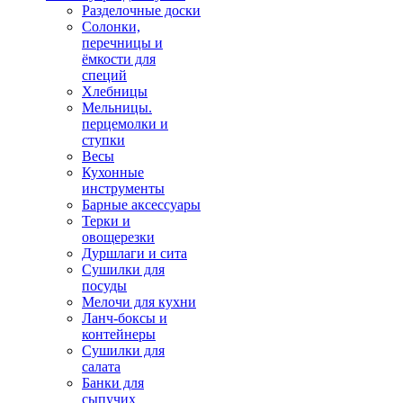
Разделочные доски
Солонки,
перечницы и
ёмкости для
специй
Хлебницы
Мельницы.
перцемолки и
ступки
Весы
Кухонные
инструменты
Барные аксессуары
Терки и
овощерезки
Дуршлаги и сита
Сушилки для
посуды
Мелочи для кухни
Ланч-боксы и
контейнеры
Сушилки для
салата
Банки для
сыпучих