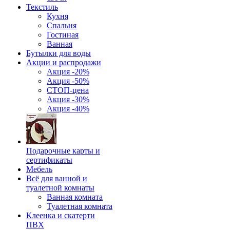
Текстиль
Кухня
Спальня
Гостиная
Ванная
Бутылки для воды
Акции и распродажи
Акция -20%
Акция -50%
СТОП-цена
Акция -30%
Акция -40%
Подарочные карты и
сертификаты
Мебель
Всё для ванной и
туалетной комнаты
Ванная комната
Туалетная комната
Клеенка и скатерти
ПВХ