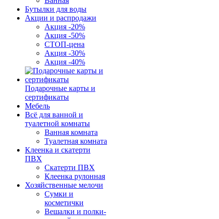
Ванная
Бутылки для воды
Акции и распродажи
Акция -20%
Акция -50%
СТОП-цена
Акция -30%
Акция -40%
Подарочные карты и
сертификаты
Мебель
Всё для ванной и
туалетной комнаты
Ванная комната
Туалетная комната
Клеенка и скатерти
ПВХ
Скатерти ПВХ
Клеенка рулонная
Хозяйственные мелочи
Сумки и
косметички
Вешалки и полки-