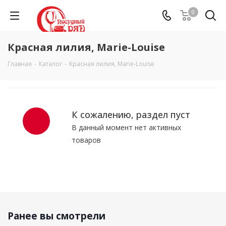
0
Красная лилия, Marie-Louise
Главная
-
Каталог
-
Красная лилия, Marie-Louise
К сожалению, раздел пуст
В данный момент нет активных
товаров
Ранее вы смотрели