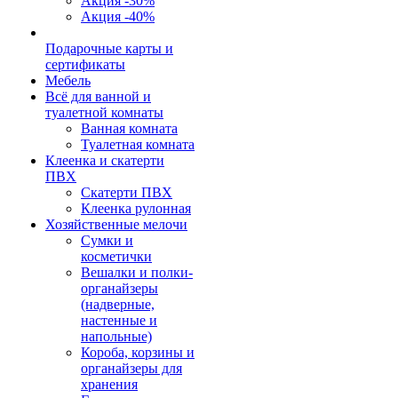
Акция -30%
Акция -40%
Подарочные карты и
сертификаты
Мебель
Всё для ванной и
туалетной комнаты
Ванная комната
Туалетная комната
Клеенка и скатерти
ПВХ
Скатерти ПВХ
Клеенка рулонная
Хозяйственные мелочи
Сумки и
косметички
Вешалки и полки-
органайзеры
(надверные,
настенные и
напольные)
Короба, корзины и
органайзеры для
хранения