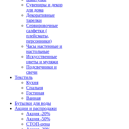
Сувениры и декор
для дома
Декоративные
тарелки
Сервировочные
салфетки (
плейсматы,
персонники)
Часы настенные и
настольные
Искусственные
цветы и муляжи
Подсвечники и
свечи
Текстиль
Кухня
Спальня
Гостиная
Ванная
Бутылки для воды
Акции и распродажи
Акция -20%
Акция -50%
СТОП-цена