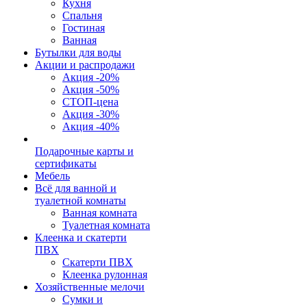
Кухня
Спальня
Гостиная
Ванная
Бутылки для воды
Акции и распродажи
Акция -20%
Акция -50%
СТОП-цена
Акция -30%
Акция -40%
Подарочные карты и
сертификаты
Мебель
Всё для ванной и
туалетной комнаты
Ванная комната
Туалетная комната
Клеенка и скатерти
ПВХ
Скатерти ПВХ
Клеенка рулонная
Хозяйственные мелочи
Сумки и