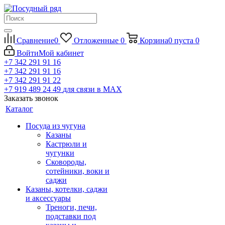
Сравнение
0
Отложенные
0
Корзина
0
пуста
0
Войти
Мой кабинет
+7 342 291 91 16
+7 342 291 91 16
+7 342 291 91 22
+7 919 489 24 49
для связи в МАХ
Заказать звонок
Каталог
Посуда из чугуна
Казаны
Кастрюли и
чугунки
Сковороды,
сотейники, воки и
саджи
Казаны, котелки, саджи
и аксессуары
Треноги, печи,
подставки под