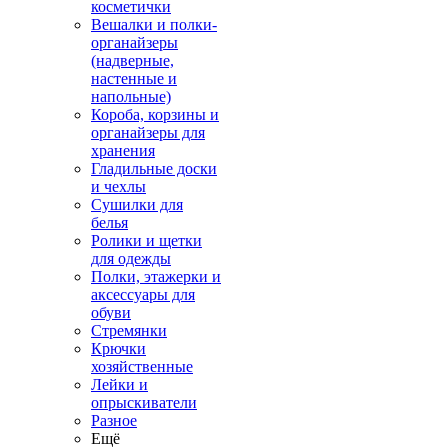
косметички
Вешалки и полки-
органайзеры
(надверные,
настенные и
напольные)
Короба, корзины и
органайзеры для
хранения
Гладильные доски
и чехлы
Сушилки для
белья
Ролики и щетки
для одежды
Полки, этажерки и
аксессуары для
обуви
Стремянки
Крючки
хозяйственные
Лейки и
опрыскиватели
Разное
Ещё