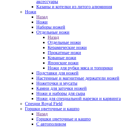
аксессуары
Казаны и котелки из литого алюминия
Ножи
Назад
Ножи
Наборы ножей
Отдельные ножи
Назад
Отдельные ножи
Керамические ножи
Прокатные ножи
Кованые ножи
Японские ножи
Ножи для рубки мяса и топорики
Подставки для ножей
Настенные и магнитные держатели ножей
Ножеточки и мусаты
Камни для заточки ножей
Ножи и наборы для сыра
Ножи для специальной нарезки и карвинга
Специи Royal Field
Горшки цветочные и кашпо
Назад
Горшки цветочные и кашпо
С автополивом