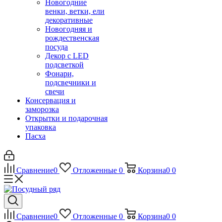
Новогодние
венки, ветки, ели
декоративные
Новогодняя и
рождественская
посуда
Декор с LED
подсветкой
Фонари,
подсвечники и
свечи
Консервация и
заморозка
Открытки и подарочная
упаковка
Пасха
Сравнение
0
Отложенные
0
Корзина
0
0
Сравнение
0
Отложенные
0
Корзина
0
0