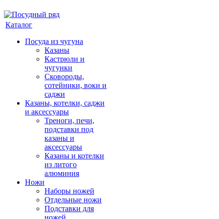
Каталог
Посуда из чугуна
Казаны
Кастрюли и
чугунки
Сковороды,
сотейники, воки и
саджи
Казаны, котелки, саджи
и аксессуары
Треноги, печи,
подставки под
казаны и
аксессуары
Казаны и котелки
из литого
алюминия
Ножи
Наборы ножей
Отдельные ножи
Подставки для
ножей