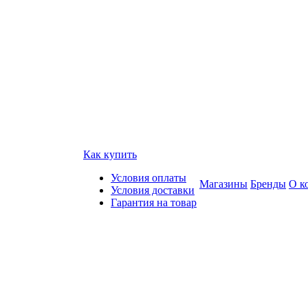
Как купить
Условия оплаты
Магазины
Бренды
О к
Условия доставки
Гарантия на товар