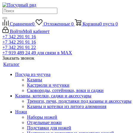
Сравнение
0
Отложенные
0
Корзина
0
пуста
0
Войти
Мой кабинет
+7 342 291 91 16
+7 342 291 91 16
+7 342 291 91 22
+7 919 489 24 49
для связи в МАХ
Заказать звонок
Каталог
Посуда из чугуна
Казаны
Кастрюли и чугунки
Сковороды, сотейники, воки и саджи
Казаны, котелки, саджи и аксессуары
Треноги, печи, подставки под казаны и аксессуары
Казаны и котелки из литого алюминия
Ножи
Наборы ножей
Отдельные ножи
Подставки для ножей