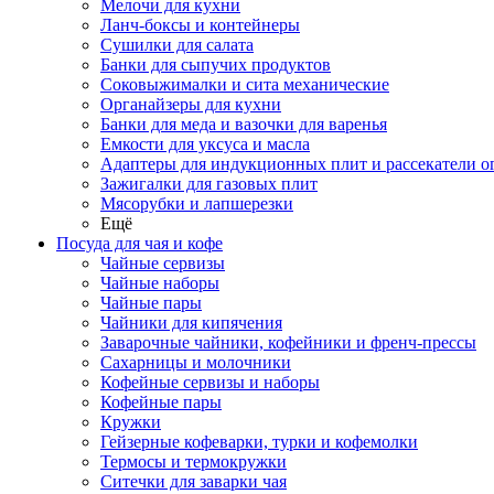
Мелочи для кухни
Ланч-боксы и контейнеры
Сушилки для салата
Банки для сыпучих продуктов
Соковыжималки и сита механические
Органайзеры для кухни
Банки для меда и вазочки для варенья
Емкости для уксуса и масла
Адаптеры для индукционных плит и рассекатели о
Зажигалки для газовых плит
Мясорубки и лапшерезки
Ещё
Посуда для чая и кофе
Чайные сервизы
Чайные наборы
Чайные пары
Чайники для кипячения
Заварочные чайники, кофейники и френч-прессы
Сахарницы и молочники
Кофейные сервизы и наборы
Кофейные пары
Кружки
Гейзерные кофеварки, турки и кофемолки
Термосы и термокружки
Ситечки для заварки чая