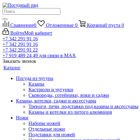
Сравнение
0
Отложенные
0
Корзина
0
пуста
0
Войти
Мой кабинет
+7 342 291 91 16
+7 342 291 91 16
+7 342 291 91 22
+7 919 489 24 49
для связи в МАХ
Заказать звонок
Каталог
Посуда из чугуна
Казаны
Кастрюли и чугунки
Сковороды, сотейники, воки и саджи
Казаны, котелки, саджи и аксессуары
Треноги, печи, подставки под казаны и аксессуары
Казаны и котелки из литого алюминия
Ножи
Наборы ножей
Отдельные ножи
Подставки для ножей