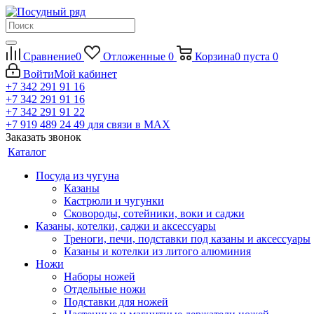
Сравнение
0
Отложенные
0
Корзина
0
пуста
0
Войти
Мой кабинет
+7 342 291 91 16
+7 342 291 91 16
+7 342 291 91 22
+7 919 489 24 49
для связи в МАХ
Заказать звонок
Каталог
Посуда из чугуна
Казаны
Кастрюли и чугунки
Сковороды, сотейники, воки и саджи
Казаны, котелки, саджи и аксессуары
Треноги, печи, подставки под казаны и аксессуары
Казаны и котелки из литого алюминия
Ножи
Наборы ножей
Отдельные ножи
Подставки для ножей