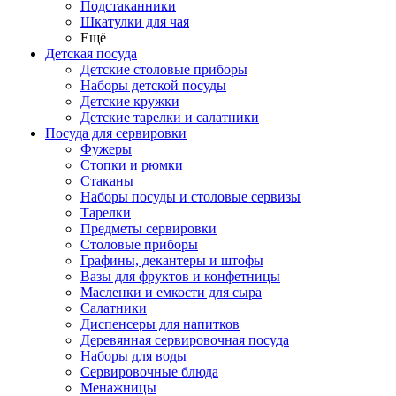
Подстаканники
Шкатулки для чая
Ещё
Детская посуда
Детские столовые приборы
Наборы детской посуды
Детские кружки
Детские тарелки и салатники
Посуда для сервировки
Фужеры
Стопки и рюмки
Стаканы
Наборы посуды и столовые сервизы
Тарелки
Предметы сервировки
Столовые приборы
Графины, декантеры и штофы
Вазы для фруктов и конфетницы
Масленки и емкости для сыра
Салатники
Диспенсеры для напитков
Деревянная сервировочная посуда
Наборы для воды
Сервировочные блюда
Менажницы