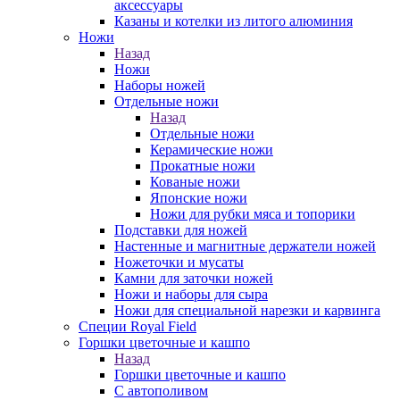
аксессуары
Казаны и котелки из литого алюминия
Ножи
Назад
Ножи
Наборы ножей
Отдельные ножи
Назад
Отдельные ножи
Керамические ножи
Прокатные ножи
Кованые ножи
Японские ножи
Ножи для рубки мяса и топорики
Подставки для ножей
Настенные и магнитные держатели ножей
Ножеточки и мусаты
Камни для заточки ножей
Ножи и наборы для сыра
Ножи для специальной нарезки и карвинга
Специи Royal Field
Горшки цветочные и кашпо
Назад
Горшки цветочные и кашпо
С автополивом