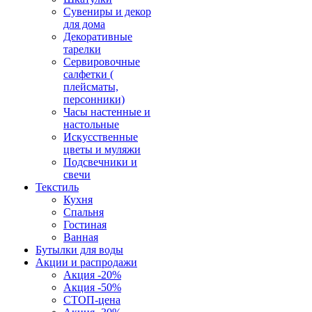
Сувениры и декор
для дома
Декоративные
тарелки
Сервировочные
салфетки (
плейсматы,
персонники)
Часы настенные и
настольные
Искусственные
цветы и муляжи
Подсвечники и
свечи
Текстиль
Кухня
Спальня
Гостиная
Ванная
Бутылки для воды
Акции и распродажи
Акция -20%
Акция -50%
СТОП-цена