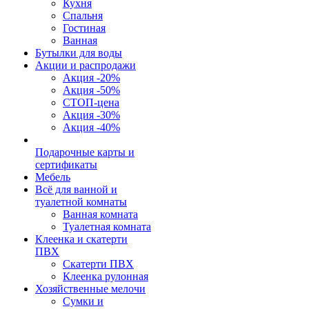
Кухня
Спальня
Гостиная
Ванная
Бутылки для воды
Акции и распродажи
Акция -20%
Акция -50%
СТОП-цена
Акция -30%
Акция -40%
Подарочные карты и
сертификаты
Мебель
Всё для ванной и
туалетной комнаты
Ванная комната
Туалетная комната
Клеенка и скатерти
ПВХ
Скатерти ПВХ
Клеенка рулонная
Хозяйственные мелочи
Сумки и