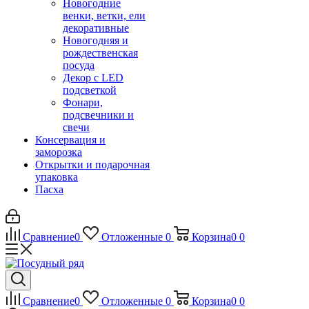
Новогодние
венки, ветки, ели
декоративные
Новогодняя и
рождественская
посуда
Декор с LED
подсветкой
Фонари,
подсвечники и
свечи
Консервация и
заморозка
Открытки и подарочная
упаковка
Пасха
Сравнение
0
Отложенные
0
Корзина
0
0
Сравнение
0
Отложенные
0
Корзина
0
0