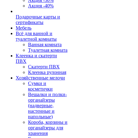
Акция -30%
Акция -40%
Подарочные карты и
сертификаты
Мебель
Всё для ванной и
туалетной комнаты
Ванная комната
Туалетная комната
Клеенка и скатерти
ПВХ
Скатерти ПВХ
Клеенка рулонная
Хозяйственные мелочи
Сумки и
косметички
Вешалки и полки-
органайзеры
(надверные,
настенные и
напольные)
Короба, корзины и
органайзеры для
хранения