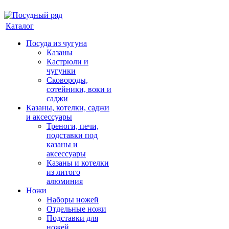
Каталог
Посуда из чугуна
Казаны
Кастрюли и
чугунки
Сковороды,
сотейники, воки и
саджи
Казаны, котелки, саджи
и аксессуары
Треноги, печи,
подставки под
казаны и
аксессуары
Казаны и котелки
из литого
алюминия
Ножи
Наборы ножей
Отдельные ножи
Подставки для
ножей