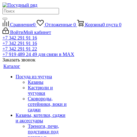
Сравнение
0
Отложенные
0
Корзина
0
пуста
0
Войти
Мой кабинет
+7 342 291 91 16
+7 342 291 91 16
+7 342 291 91 22
+7 919 489 24 49
для связи в МАХ
Заказать звонок
Каталог
Посуда из чугуна
Казаны
Кастрюли и
чугунки
Сковороды,
сотейники, воки и
саджи
Казаны, котелки, саджи
и аксессуары
Треноги, печи,
подставки под