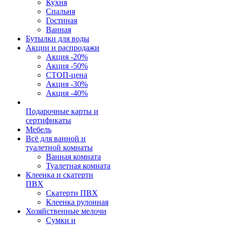
Кухня
Спальня
Гостиная
Ванная
Бутылки для воды
Акции и распродажи
Акция -20%
Акция -50%
СТОП-цена
Акция -30%
Акция -40%
Подарочные карты и
сертификаты
Мебель
Всё для ванной и
туалетной комнаты
Ванная комната
Туалетная комната
Клеенка и скатерти
ПВХ
Скатерти ПВХ
Клеенка рулонная
Хозяйственные мелочи
Сумки и