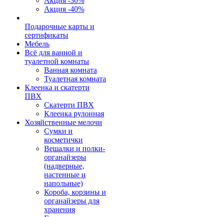
Акция -30%
Акция -40%
Подарочные карты и
сертификаты
Мебель
Всё для ванной и
туалетной комнаты
Ванная комната
Туалетная комната
Клеенка и скатерти
ПВХ
Скатерти ПВХ
Клеенка рулонная
Хозяйственные мелочи
Сумки и
косметички
Вешалки и полки-
органайзеры
(надверные,
настенные и
напольные)
Короба, корзины и
органайзеры для
хранения