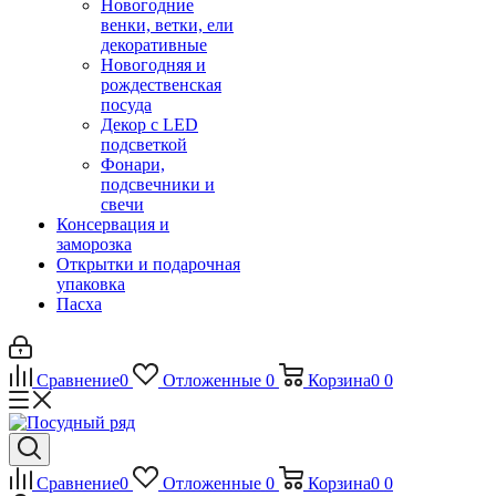
Новогодние
венки, ветки, ели
декоративные
Новогодняя и
рождественская
посуда
Декор с LED
подсветкой
Фонари,
подсвечники и
свечи
Консервация и
заморозка
Открытки и подарочная
упаковка
Пасха
Сравнение
0
Отложенные
0
Корзина
0
0
Сравнение
0
Отложенные
0
Корзина
0
0