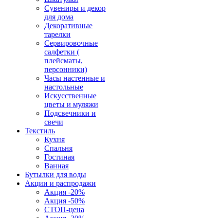
Сувениры и декор
для дома
Декоративные
тарелки
Сервировочные
салфетки (
плейсматы,
персонники)
Часы настенные и
настольные
Искусственные
цветы и муляжи
Подсвечники и
свечи
Текстиль
Кухня
Спальня
Гостиная
Ванная
Бутылки для воды
Акции и распродажи
Акция -20%
Акция -50%
СТОП-цена