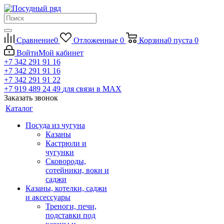
Сравнение
0
Отложенные
0
Корзина
0
пуста
0
Войти
Мой кабинет
+7 342 291 91 16
+7 342 291 91 16
+7 342 291 91 22
+7 919 489 24 49
для связи в МАХ
Заказать звонок
Каталог
Посуда из чугуна
Казаны
Кастрюли и
чугунки
Сковороды,
сотейники, воки и
саджи
Казаны, котелки, саджи
и аксессуары
Треноги, печи,
подставки под