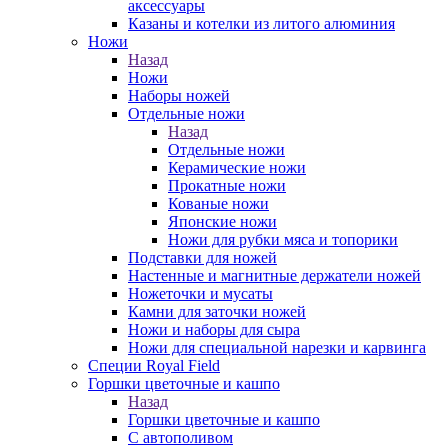
аксессуары
Казаны и котелки из литого алюминия
Ножи
Назад
Ножи
Наборы ножей
Отдельные ножи
Назад
Отдельные ножи
Керамические ножи
Прокатные ножи
Кованые ножи
Японские ножи
Ножи для рубки мяса и топорики
Подставки для ножей
Настенные и магнитные держатели ножей
Ножеточки и мусаты
Камни для заточки ножей
Ножи и наборы для сыра
Ножи для специальной нарезки и карвинга
Специи Royal Field
Горшки цветочные и кашпо
Назад
Горшки цветочные и кашпо
С автополивом