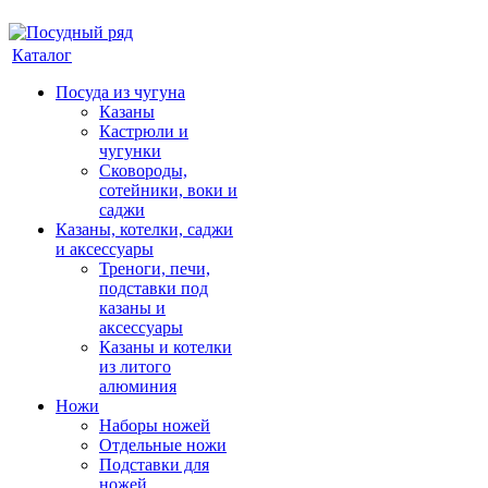
Каталог
Посуда из чугуна
Казаны
Кастрюли и
чугунки
Сковороды,
сотейники, воки и
саджи
Казаны, котелки, саджи
и аксессуары
Треноги, печи,
подставки под
казаны и
аксессуары
Казаны и котелки
из литого
алюминия
Ножи
Наборы ножей
Отдельные ножи
Подставки для
ножей