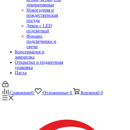
декоративные
Новогодняя и
рождественская
посуда
Декор с LED
подсветкой
Фонари,
подсвечники и
свечи
Консервация и
заморозка
Открытки и подарочная
упаковка
Пасха
Сравнение
0
Отложенные
0
Корзина
0
0