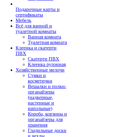
Подарочные карты и
сертификаты
Мебель
Всё для ванной и
туалетной комнаты
Ванная комната
Туалетная комната
Клеенка и скатерти
ПВХ
Скатерти ПВХ
Клеенка рулонная
Хозяйственные мелочи
Сумки и
косметички
Вешалки и полки-
органайзеры
(надверные,
настенные и
напольные)
Короба, корзины и
органайзеры для
хранения
Гладильные доски
и чехлы