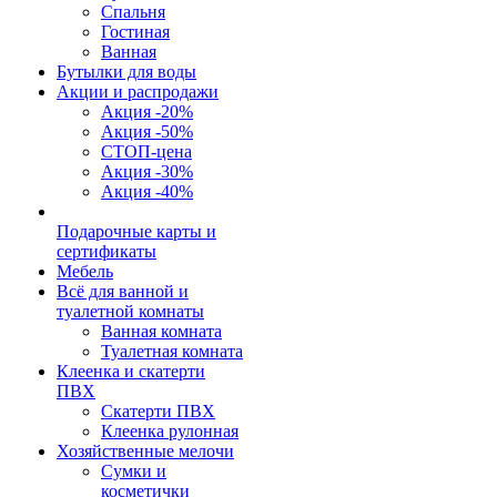
Спальня
Гостиная
Ванная
Бутылки для воды
Акции и распродажи
Акция -20%
Акция -50%
СТОП-цена
Акция -30%
Акция -40%
Подарочные карты и
сертификаты
Мебель
Всё для ванной и
туалетной комнаты
Ванная комната
Туалетная комната
Клеенка и скатерти
ПВХ
Скатерти ПВХ
Клеенка рулонная
Хозяйственные мелочи
Сумки и
косметички