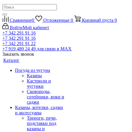
Сравнение
0
Отложенные
0
Корзина
0
пуста
0
Войти
Мой кабинет
+7 342 291 91 16
+7 342 291 91 16
+7 342 291 91 22
+7 919 489 24 49
для связи в МАХ
Заказать звонок
Каталог
Посуда из чугуна
Казаны
Кастрюли и
чугунки
Сковороды,
сотейники, воки и
саджи
Казаны, котелки, саджи
и аксессуары
Треноги, печи,
подставки под
казаны и