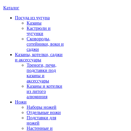
Каталог
Посуда из чугуна
Казаны
Кастрюли и
чугунки
Сковороды,
сотейники, воки и
саджи
Казаны, котелки, саджи
и аксессуары
Треноги, печи,
подставки под
казаны и
аксессуары
Казаны и котелки
из литого
алюминия
Ножи
Наборы ножей
Отдельные ножи
Подставки для
ножей
Настенные и