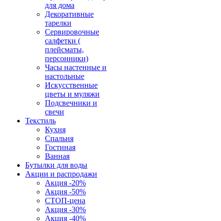
для дома
Декоративные
тарелки
Сервировочные
салфетки (
плейсматы,
персонники)
Часы настенные и
настольные
Искусственные
цветы и муляжи
Подсвечники и
свечи
Текстиль
Кухня
Спальня
Гостиная
Ванная
Бутылки для воды
Акции и распродажи
Акция -20%
Акция -50%
СТОП-цена
Акция -30%
Акция -40%