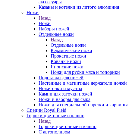
аксессуары
Казаны и котелки из литого алюминия
Ножи
Назад
Ножи
Наборы ножей
Отдельные ножи
Назад
Отдельные ножи
Керамические ножи
Прокатные ножи
Кованые ножи
Японские ножи
Ножи для рубки мяса и топорики
Подставки для ножей
Настенные и магнитные держатели ножей
Ножеточки и мусаты
Камни для заточки ножей
Ножи и наборы для сыра
Ножи для специальной нарезки и карвинга
Специи Royal Field
Горшки цветочные и кашпо
Назад
Горшки цветочные и кашпо
С автополивом