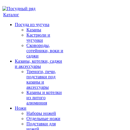
Каталог
Посуда из чугуна
Казаны
Кастрюли и
чугунки
Сковороды,
сотейники, воки и
саджи
Казаны, котелки, саджи
и аксессуары
Треноги, печи,
подставки под
казаны и
аксессуары
Казаны и котелки
из литого
алюминия
Ножи
Наборы ножей
Отдельные ножи
Подставки для
ножей