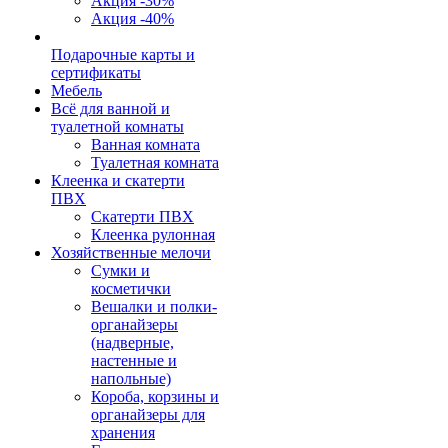
Акция -30%
Акция -40%
Подарочные карты и
сертификаты
Мебель
Всё для ванной и
туалетной комнаты
Ванная комната
Туалетная комната
Клеенка и скатерти
ПВХ
Скатерти ПВХ
Клеенка рулонная
Хозяйственные мелочи
Сумки и
косметички
Вешалки и полки-
органайзеры
(надверные,
настенные и
напольные)
Короба, корзины и
органайзеры для
хранения