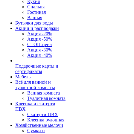
Кухня
Спальня
Гостиная
Ванная
Бутылки для воды
Акции и распродажи
Акция -20%
Акция -50%
СТОП-цена
Акция -30%
Акция -40%
Подарочные карты и
сертификаты
Мебель
Всё для ванной и
туалетной комнаты
Ванная комната
Туалетная комната
Клеенка и скатерти
ПВХ
Скатерти ПВХ
Клеенка рулонная
Хозяйственные мелочи
Сумки и