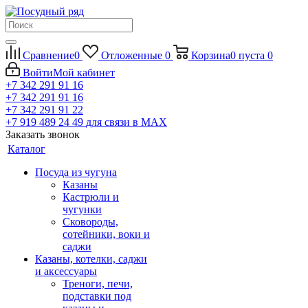
Сравнение
0
Отложенные
0
Корзина
0
пуста
0
Войти
Мой кабинет
+7 342 291 91 16
+7 342 291 91 16
+7 342 291 91 22
+7 919 489 24 49
для связи в МАХ
Заказать звонок
Каталог
Посуда из чугуна
Казаны
Кастрюли и
чугунки
Сковороды,
сотейники, воки и
саджи
Казаны, котелки, саджи
и аксессуары
Треноги, печи,
подставки под