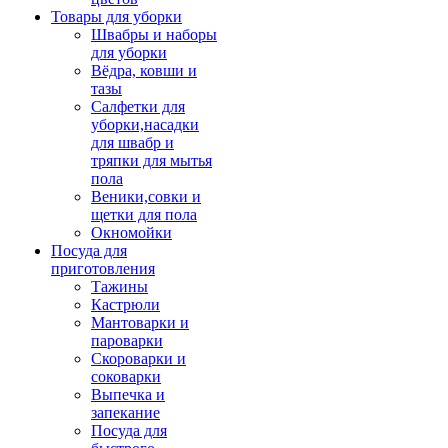
Товары для уборки
Швабры и наборы
для уборки
Вёдра, ковши и
тазы
Салфетки для
уборки,насадки
для швабр и
тряпки для мытья
пола
Веники,совки и
щетки для пола
Окномойки
Посуда для
приготовления
Тажины
Кастрюли
Мантоварки и
пароварки
Скороварки и
соковарки
Выпечка и
запекание
Посуда для