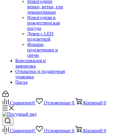
Новогодние
венки, ветки, ели
декоративные
Новогодняя и
рождественская
посуда
Декор с LED
подсветкой
Фонари,
подсвечники и
свечи
Консервация и
заморозка
Открытки и подарочная
упаковка
Пасха
Сравнение
0
Отложенные
0
Корзина
0
0
Сравнение
0
Отложенные
0
Корзина
0
0