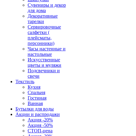
Сувениры и декор
для дома
Декоративные
тарелки
Сервировочные
салфетки (
плейсматы,
персонники)
Часы настенные и
настольные
Искусственные
цветы и муляжи
Подсвечники и
свечи
Текстиль
Кухня
Спальня
Гостиная
Ванная
Бутылки для воды
Акции и распродажи
Акция -20%
Акция -50%
СТОП-цена