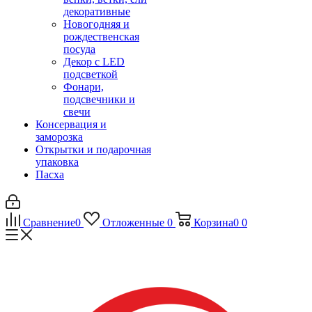
декоративные
Новогодняя и
рождественская
посуда
Декор с LED
подсветкой
Фонари,
подсвечники и
свечи
Консервация и
заморозка
Открытки и подарочная
упаковка
Пасха
Сравнение
0
Отложенные
0
Корзина
0
0