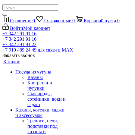
Сравнение
0
Отложенные
0
Корзина
0
пуста
0
Войти
Мой кабинет
+7 342 291 91 16
+7 342 291 91 16
+7 342 291 91 22
+7 919 489 24 49
для связи в МАХ
Заказать звонок
Каталог
Посуда из чугуна
Казаны
Кастрюли и
чугунки
Сковороды,
сотейники, воки и
саджи
Казаны, котелки, саджи
и аксессуары
Треноги, печи,
подставки под
казаны и