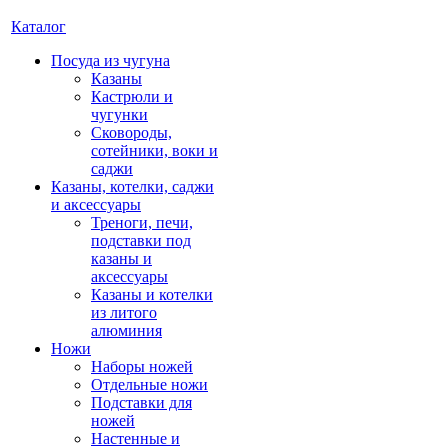
Каталог
Посуда из чугуна
Казаны
Кастрюли и
чугунки
Сковороды,
сотейники, воки и
саджи
Казаны, котелки, саджи
и аксессуары
Треноги, печи,
подставки под
казаны и
аксессуары
Казаны и котелки
из литого
алюминия
Ножи
Наборы ножей
Отдельные ножи
Подставки для
ножей
Настенные и