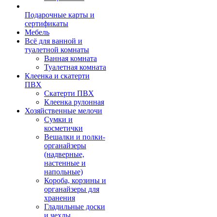
Подарочные карты и
сертификаты
Мебель
Всё для ванной и
туалетной комнаты
Ванная комната
Туалетная комната
Клеенка и скатерти
ПВХ
Скатерти ПВХ
Клеенка рулонная
Хозяйственные мелочи
Сумки и
косметички
Вешалки и полки-
органайзеры
(надверные,
настенные и
напольные)
Короба, корзины и
органайзеры для
хранения
Гладильные доски
и чехлы