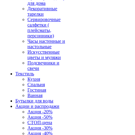
для дома
Декоративные
тарелки
Сервировочные
салфетки (
плейсматы,
персонники)
Часы настенные и
настольные
Искусственные
цветы и муляжи
Подсвечники и
свечи
Текстиль
Кухня
Спальня
Гостиная
Ванная
Бутылки для воды
Акции и распродажи
Акция -20%
Акция -50%
СТОП-цена
Акция -30%
Акция -40%