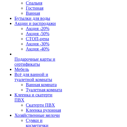
Спальня
Гостиная
Ванная
Бутылки для воды
Акции и распродажи
Акция -20%
Акция -50%
СТОП-цена
Акция -30%
Акция -40%
Подарочные карты и
сертификаты
Мебель
Всё для ванной и
туалетной комнаты
Ванная комната
Туалетная комната
Клеенка и скатерти
ПВХ
Скатерти ПВХ
Клеенка рулонная
Хозяйственные мелочи
Сумки и
косметички