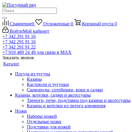
Сравнение
0
Отложенные
0
Корзина
0
пуста
0
Войти
Мой кабинет
+7 342 291 91 16
+7 342 291 91 16
+7 342 291 91 22
+7 919 489 24 49
для связи в МАХ
Заказать звонок
Каталог
Посуда из чугуна
Казаны
Кастрюли и чугунки
Сковороды, сотейники, воки и саджи
Казаны, котелки, саджи и аксессуары
Треноги, печи, подставки под казаны и аксессуары
Казаны и котелки из литого алюминия
Ножи
Наборы ножей
Отдельные ножи
Подставки для ножей