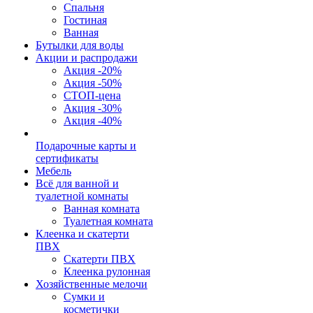
Спальня
Гостиная
Ванная
Бутылки для воды
Акции и распродажи
Акция -20%
Акция -50%
СТОП-цена
Акция -30%
Акция -40%
Подарочные карты и
сертификаты
Мебель
Всё для ванной и
туалетной комнаты
Ванная комната
Туалетная комната
Клеенка и скатерти
ПВХ
Скатерти ПВХ
Клеенка рулонная
Хозяйственные мелочи
Сумки и
косметички