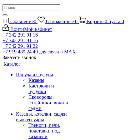
Сравнение
0
Отложенные
0
Корзина
0
пуста
0
Войти
Мой кабинет
+7 342 291 91 16
+7 342 291 91 16
+7 342 291 91 22
+7 919 489 24 49
для связи в МАХ
Заказать звонок
Каталог
Посуда из чугуна
Казаны
Кастрюли и
чугунки
Сковороды,
сотейники, воки и
саджи
Казаны, котелки, саджи
и аксессуары
Треноги, печи,
подставки под
казаны и