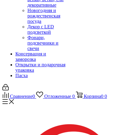
декоративные
Новогодняя и
рождественская
посуда
Декор с LED
подсветкой
Фонари,
подсвечники и
свечи
Консервация и
заморозка
Открытки и подарочная
упаковка
Пасха
Сравнение
0
Отложенные
0
Корзина
0
0