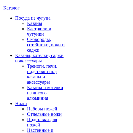
Каталог
Посуда из чугуна
Казаны
Кастрюли и
чугунки
Сковороды,
сотейники, воки и
саджи
Казаны, котелки, саджи
и аксессуары
Треноги, печи,
подставки под
казаны и
аксессуары
Казаны и котелки
из литого
алюминия
Ножи
Наборы ножей
Отдельные ножи
Подставки для
ножей
Настенные и