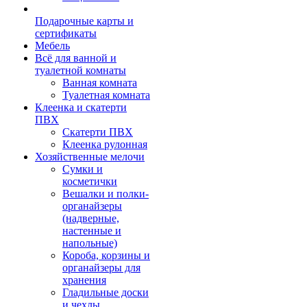
Подарочные карты и
сертификаты
Мебель
Всё для ванной и
туалетной комнаты
Ванная комната
Туалетная комната
Клеенка и скатерти
ПВХ
Скатерти ПВХ
Клеенка рулонная
Хозяйственные мелочи
Сумки и
косметички
Вешалки и полки-
органайзеры
(надверные,
настенные и
напольные)
Короба, корзины и
органайзеры для
хранения
Гладильные доски
и чехлы