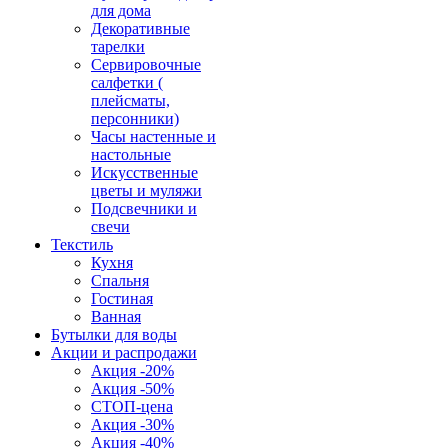
для дома
Декоративные
тарелки
Сервировочные
салфетки (
плейсматы,
персонники)
Часы настенные и
настольные
Искусственные
цветы и муляжи
Подсвечники и
свечи
Текстиль
Кухня
Спальня
Гостиная
Ванная
Бутылки для воды
Акции и распродажи
Акция -20%
Акция -50%
СТОП-цена
Акция -30%
Акция -40%